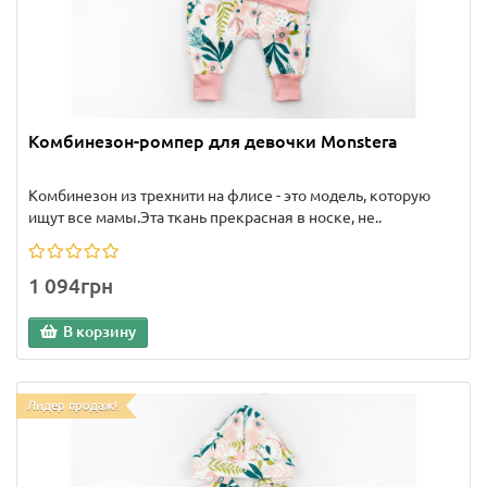
Комбинезон-ромпер для девочки Monstera
Комбинезон из трехнити на флисе - это модель, которую
ищут все мамы.Эта ткань прекрасная в носке, не..
1 094грн
В корзину
Лидер продаж!