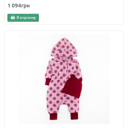
1 094грн
В корзину