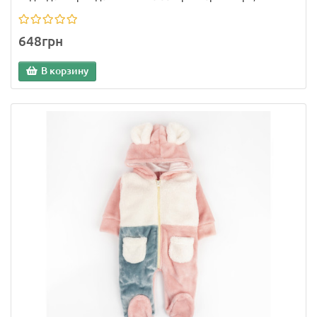
648грн
В корзину