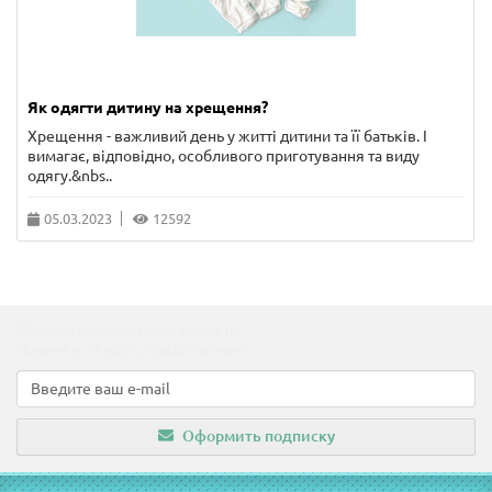
Як одягти дитину на хрещення?
Хрещення - важливий день у житті дитини та її батьків. І
вимагає, відповідно, особливого приготування та виду
одягу.&nbs..
05.03.2023
12592
Подпишитесь на наши новости!
Новинки, скидки, предложения!
Оформить подписку