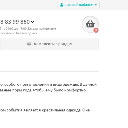
Личный кабинет
8 83 99 860
Пт с 09:00 до 17:00 Заказы принимаем
0
глосуточно без выходных
Комплекты в роддом
но, особого приготовления и вида одежды. В данной
разные поры года, чтобы ему было комфортно.
ом события является крестильная одежда. Она