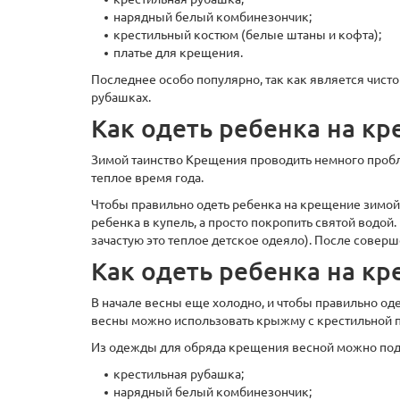
нарядный белый комбинезончик;
крестильный костюм (белые штаны и кофта);
платье для крещения.
Последнее особо популярно, так как является чисто
рубашках.
Как одеть ребенка на к
Зимой таинство Крещения проводить немного пробле
теплое время года.
Чтобы правильно одеть ребенка на крещение зимой,
ребенка в купель, а просто покропить святой водой.
зачастую это теплое детское одеяло). После совер
Как одеть ребенка на к
В начале весны еще холодно, и чтобы правильно о
весны можно использовать крыжму с крестильной п
Из одежды для обряда крещения весной можно подо
крестильная рубашка;
нарядный белый комбинезончик;