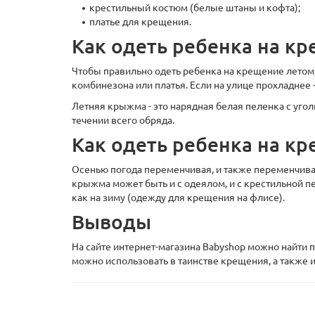
крестильный костюм (белые штаны и кофта);
платье для крещения.
Как одеть ребенка на к
Чтобы правильно одеть ребенка на крещение летом,
комбинезона или платья. Если на улице прохладнее
Летняя крыжма - это нарядная белая пеленка с угол
течении всего обряда.
Как одеть ребенка на к
Осенью погода переменчивая, и также переменчива
крыжма может быть и с одеялом, и с крестильной п
как на зиму (одежду для крещения на флисе).
Выводы
На сайте интернет-магазина Babyshop можно найти
можно использовать в таинстве крещения, а также 