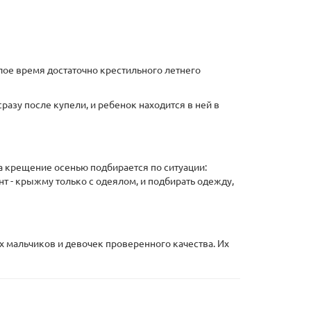
лое время достаточно крестильного летнего
разу после купели, и ребенок находится в ней в
а крещение осенью подбирается по ситуации:
т - крыжму только с одеялом, и подбирать одежду,
 мальчиков и девочек проверенного качества. Их