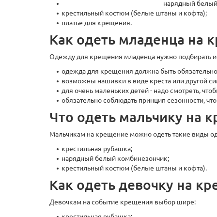
нарядный белый
крестильный костюм (белые штаны и кофта);
платье для крещения.
Как одеть младенца на 
Одежду для крещения младенца нужно подбирать ис
одежда для крещения должна быть обязательно 
возможны нашивки в виде креста или другой с
для очень маленьких детей - надо смотреть, ч
обязательно соблюдать принцип сезонности, чт
Что одеть мальчику на 
Мальчикам на крещение можно одеть такие виды о
крестильная рубашка;
нарядный белый комбинезончик;
крестильный костюм (белые штаны и кофта).
Как одеть девочку на к
Девочкам на событие крещения выбор шире:
крестильная рубашка;