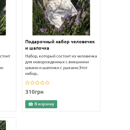
Подарочный набор человечек
и шапочка
стоит
Набор, который состоит из человечка
для новорожденных с внешними
ми
швами и шапочки с ушками.Этот
набор..
310грн
В корзину