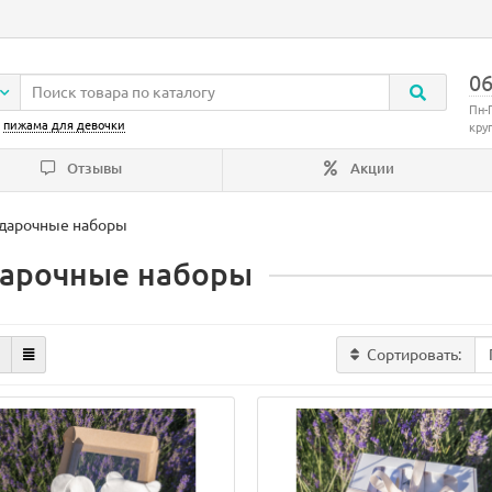
06
Пн-
:
пижама для девочки
кру
Отзывы
Акции
дарочные наборы
арочные наборы
Сортировать: