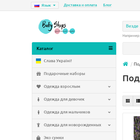
Доставка и оплата
Блог
Язык
Везде
Например
Каталог
Слава Україні!
По
Подарочные наборы
Под
Одежда взрослым
Одежда для девочек
Одежда для мальчиков
Одежда для новорожденных
Эко сумки