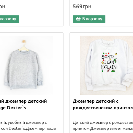
рн
569грн
 корзину
В корзину
ый джемпер детский
Джемпер детский с
ge Dexter`s
рождественским принтом
ный, удобный джемпер с
Детский джемпер с рождеств
кой Dexter`s.Джемпер пошит
принтом.Джемпер имеет манж