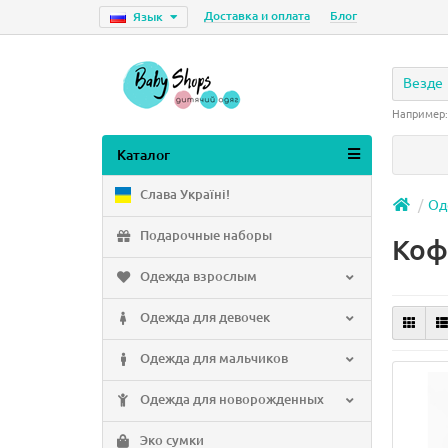
Доставка и оплата
Блог
Язык
Везде
Например
Каталог
Слава Україні!
Од
Подарочные наборы
Коф
Одежда взрослым
Одежда для девочек
Одежда для мальчиков
Одежда для новорожденных
Эко сумки