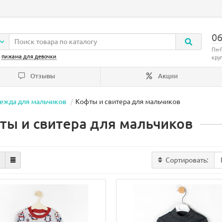
06
Пн-
:
пижама для девочки
кру
Отзывы
Акции
ежда для мальчиков
Кофты и свитера для мальчиков
ты и свитера для мальчиков
Сортировать: