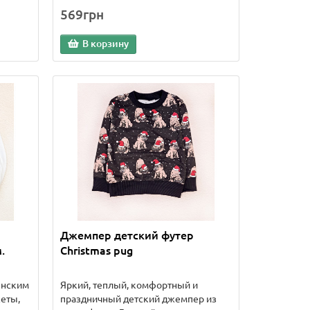
569грн
В корзину
Джемпер детский футер
.
Christmas pug
енским
Яркий, теплый, комфортный и
еты,
праздничный детский джемпер из