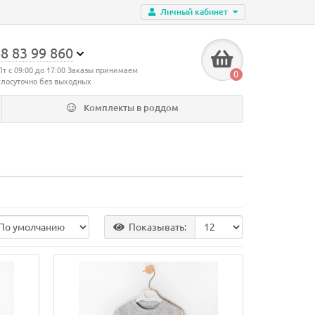
Личный кабинет
8 83 99 860
Пт с 09:00 до 17:00 Заказы принимаем
0
глосуточно без выходных
Комплекты в роддом
Показывать: