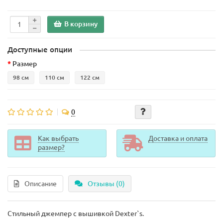
В корзину
Доступные опции
Размер
98 см
110 см
122 см
0
Как выбрать
Доставка и оплата
размер?
Описание
Отзывы (0)
Стильный джемпер с вышивкой Dexter`s.