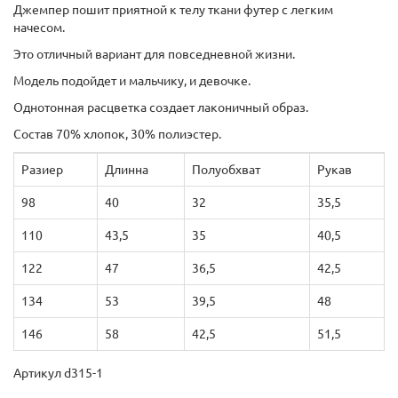
Джемпер пошит приятной к телу ткани футер с легким
начесом.
Это отличный вариант для повседневной жизни.
Модель подойдет и мальчику, и девочке.
Однотонная расцветка создает лаконичный образ.
Состав 70% хлопок, 30% полиэстер.
Разиер
Длинна
Полуобхват
Рукав
98
40
32
35,5
110
43,5
35
40,5
122
47
36,5
42,5
134
53
39,5
48
146
58
42,5
51,5
Артикул d315-1