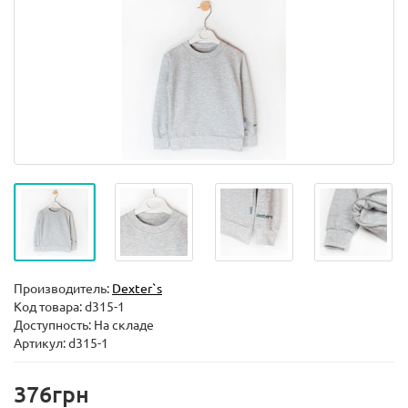
Производитель:
Dexter`s
Код товара:
d315-1
Доступность: На складе
Артикул: d315-1
376грн