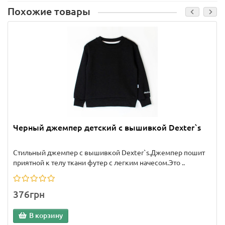
Похожие товары
Черный джемпер детский с вышивкой Dexter`s
Стильный джемпер с вышивкой Dexter`s.Джемпер пошит
приятной к телу ткани футер с легким начесом.Это ..
376грн
В корзину