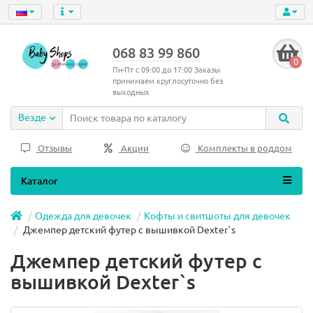
068 83 99 860
0
Пн-Пт с 09:00 до 17:00 Заказы
принимаем круглосуточно без
выходных
Везде
Отзывы
Акции
Комплекты в роддом
Каталог
Одежда для девочек
Кофты и свитшоты для девочек
Джемпер детский футер с вышивкой Dexter`s
Джемпер детский футер с
вышивкой Dexter`s