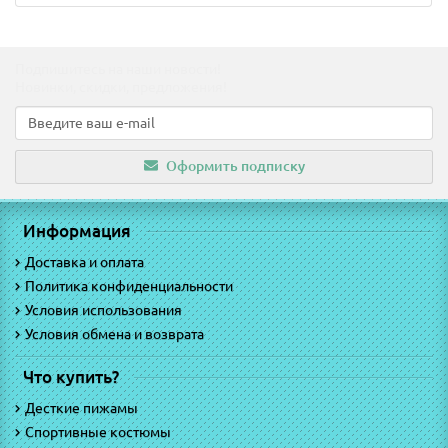
Подпишитесь на наши новости!
Новинки, скидки, предложения!
Оформить подписку
Информация
Доставка и оплата
Политика конфиденциальности
Условия использования
Условия обмена и возврата
Что купить?
Десткие пижамы
Спортивные костюмы