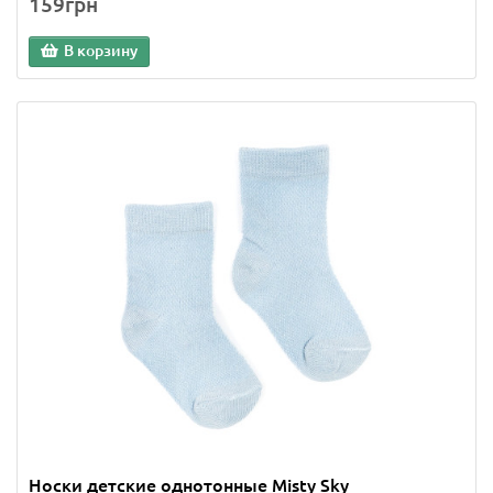
159грн
В корзину
Носки детские однотонные Misty Sky