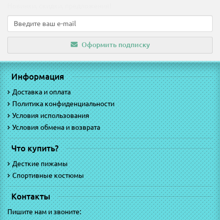
Новинки, скидки, предложения!
Оформить подписку
Информация
Доставка и оплата
Политика конфиденциальности
Условия использования
Условия обмена и возврата
Что купить?
Десткие пижамы
Спортивные костюмы
Контакты
Пишите нам и звоните: