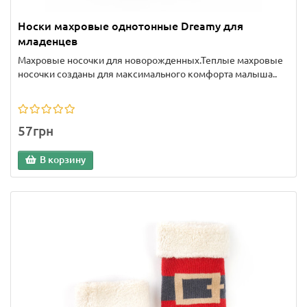
Носки махровые однотонные Dreamy для
младенцев
Махровые носочки для новорожденных.Теплые махровые
носочки созданы для максимального комфорта малыша..
57грн
В корзину