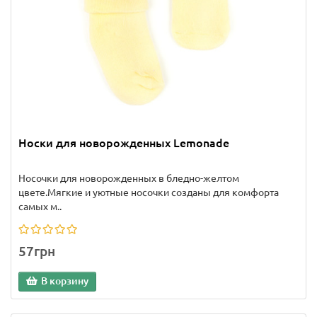
Носки для новорожденных Lemonade
Носочки для новорожденных в бледно-желтом
цвете.Мягкие и уютные носочки созданы для комфорта
самых м..
57грн
В корзину