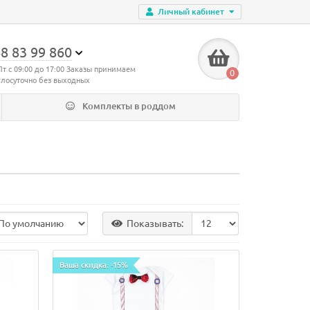
Личный кабинет
8 83 99 860
Пт с 09:00 до 17:00 Заказы принимаем
0
глосуточно без выходных
Комплекты в роддом
Показывать:
Ваша скидка: -15%