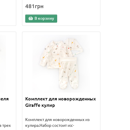
481грн
В корзину
леля
Комплект для новорожденных
Giraffe кулир
Комплект для новорожденных из
з трех
кулира.Набор состоит из:-