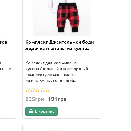
тов
Комплект Джентельмен боди-
лодочка и штаны из кулира
я
Комплект для мальчика из
жизни
кулира.Стильный и комфортный
комплект для маленького
джентльмена, состоящий..
225грн
191грн
В корзину