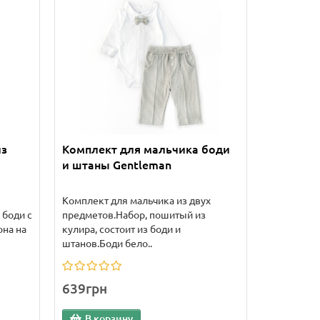
из
Комплект для мальчика боди
и штаны Gentleman
Комплект для мальчика из двух
 боди с
предметов.Набор, пошитый из
на на
кулира, состоит из боди и
штанов.Боди бело..
639грн
В корзину