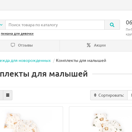
06
Пн-
:
пижама для девочки
кру
Отзывы
Акции
ежда для новорожденных
Комплекты для малышей
плекты для малышей
Сортировать: