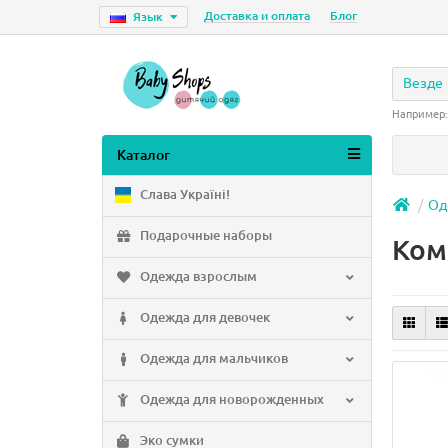
Доставка и оплата
Блог
Язык
Везде
Например
Каталог
Слава Україні!
Од
Подарочные наборы
Ком
Одежда взрослым
Одежда для девочек
Одежда для мальчиков
Одежда для новорожденных
Эко сумки