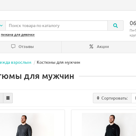
06
Пн-
:
пижама для девочки
кру
Отзывы
Акции
ежда взрослым
Костюмы для мужчин
тюмы для мужчин
Сортировать: