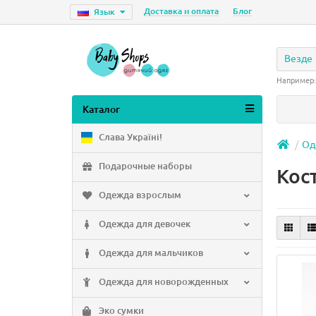
Доставка и оплата
Блог
Язык
Везде
Например
Каталог
Слава Україні!
Од
Подарочные наборы
Кос
Одежда взрослым
Одежда для девочек
Одежда для мальчиков
Одежда для новорожденных
Эко сумки