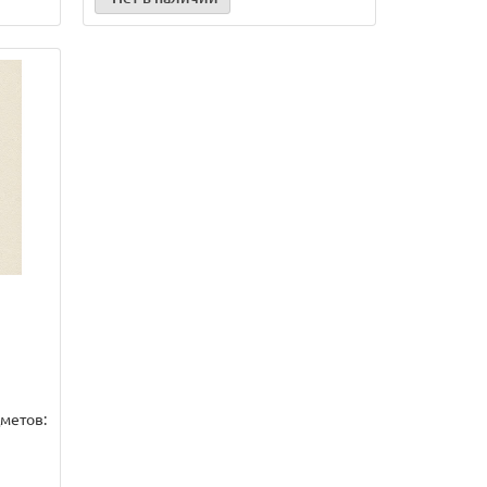
метов: