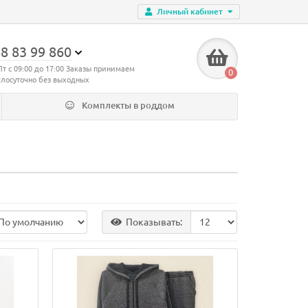
Личный кабинет
8 83 99 860
Пт с 09:00 до 17:00 Заказы принимаем
0
глосуточно без выходных
Комплекты в роддом
Показывать: