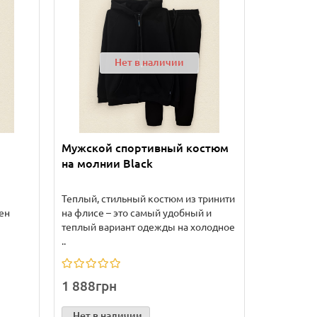
Нет в наличии
Мужской спортивный костюм
на молнии Black
Теплый, стильный костюм из тринити
ен
на флисе – это самый удобный и
теплый вариант одежды на холодное
..
1 888грн
Нет в наличии