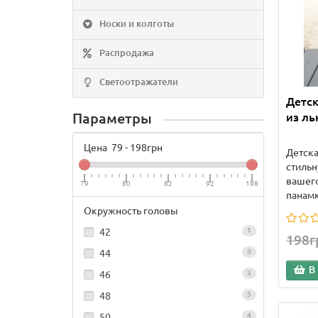
Носки и колготы
Распродажа
Светоотражатели
Детск
Параметры
из ль
Цена
79
-
198
грн
Детска
стильн
вашего
79
80
82
92
198
панамка
Окружность головы
42
1
198г
44
3
В
46
3
48
5
50
4