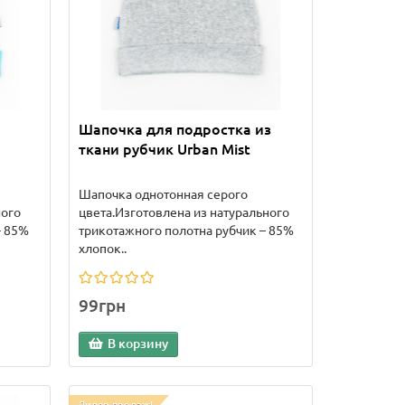
Шапочка для подростка из
ткани рубчик Urban Mist
Шапочка однотонная серого
ного
цвета.Изготовлена из натурального
- 85%
трикотажного полотна рубчик – 85%
хлопок..
99грн
В корзину