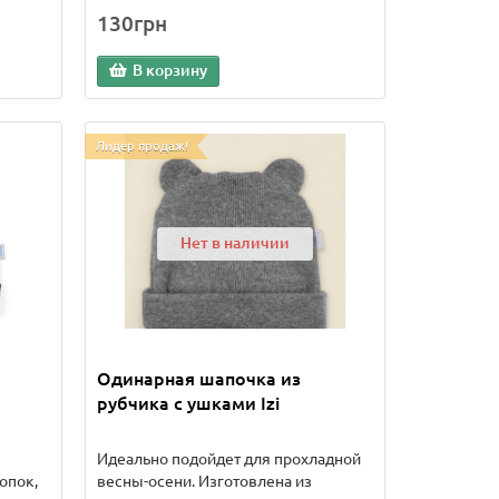
130грн
В корзину
Лидер продаж!
Нет в наличии
Одинарная шапочка из
рубчика с ушками Izi
Идеально подойдет для прохладной
опок,
весны-осени. Изготовлена из