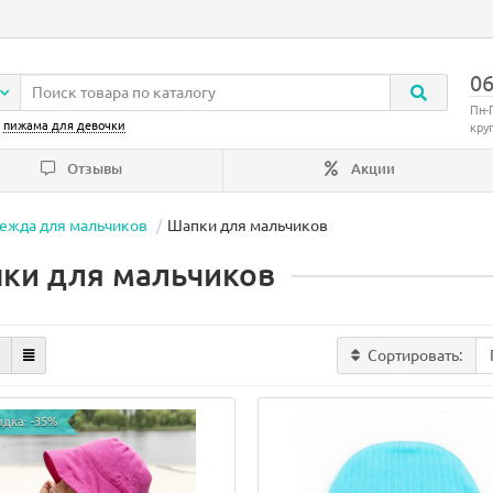
06
Пн-
:
пижама для девочки
кру
Отзывы
Акции
ежда для мальчиков
Шапки для мальчиков
ки для мальчиков
Сортировать:
идка: -35%