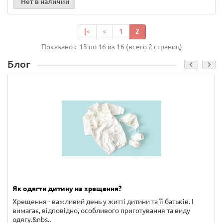
Нет в наличии
|<
<
1
2
Показано с 13 по 16 из 16 (всего 2 страниц)
Блог
Як одягти дитину на хрещення?
Хрещення - важливий день у житті дитини та її батьків. І
вимагає, відповідно, особливого приготування та виду
одягу.&nbs..