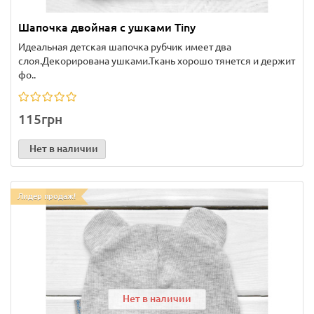
Шапочка двойная с ушками Tiny
Идеальная детская шапочка рубчик имеет два
слоя.Декорирована ушками.Ткань хорошо тянется и держит
фо..
115грн
Нет в наличии
Лидер продаж!
Нет в наличии