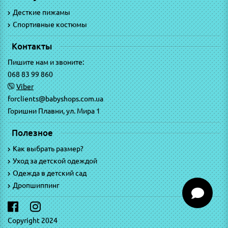
Десткие пижамы
Спортивные костюмы
Контакты
Пишите нам и звоните:
068 83 99 860
Viber
forclients@babyshops.com.ua
Горишни Плавни, ул. Мира 1
Полезное
Как выбрать размер?
Уход за детской одеждой
Одежда в детский сад
Дропшиппинг
Copyright 2024