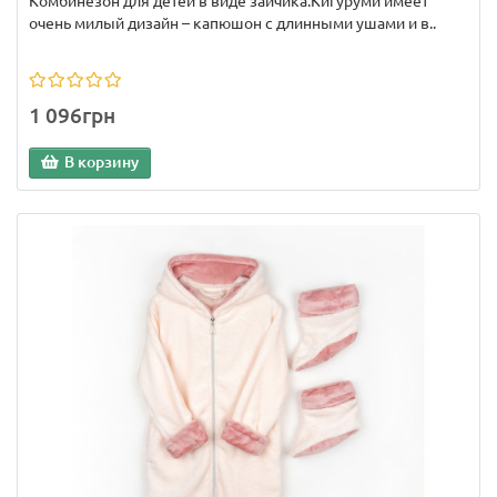
Комбинезон для детей в виде зайчика.Кигуруми имеет
очень милый дизайн – капюшон с длинными ушами и в..
1 096грн
В корзину