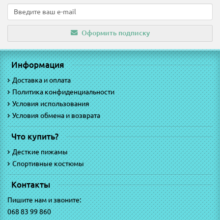
Оформить подписку
Информация
Доставка и оплата
Политика конфиденциальности
Условия использования
Условия обмена и возврата
Что купить?
Десткие пижамы
Спортивные костюмы
Контакты
Пишите нам и звоните:
068 83 99 860