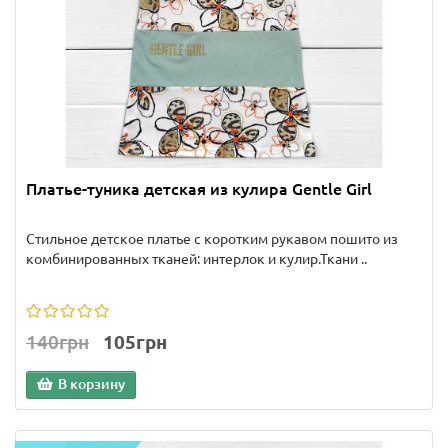
Платье-туника детская из кулира Gentle Girl
Стильное детское платье с коротким рукавом пошито из
комбинированных тканей: интерлок и кулир.Ткани ..
140грн
105грн
В корзину