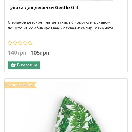
Туника для девочки Gentle Girl
Стильное детское платье-туника с коротким рукавом
пошито из комбинированных тканей: кулир.Ткань нату..
140грн
105грн
В корзину
Лидер продаж!