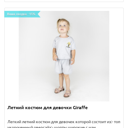
Ваша скидка: -15%
Летний костюм для девочки Giraffe
Легкий летний костюм для девочек которой состоит из:- топ
укороченный оверсайз;- шорты широкие с ман..