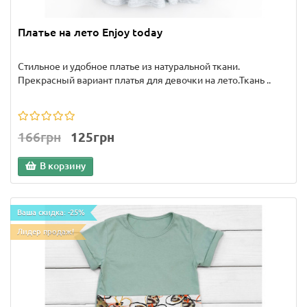
Платье на лето Enjoy today
Стильное и удобное платье из натуральной ткани.
Прекрасный вариант платья для девочки на лето.Ткань ..
166грн
125грн
В корзину
Ваша скидка: -25%
Лидер продаж!