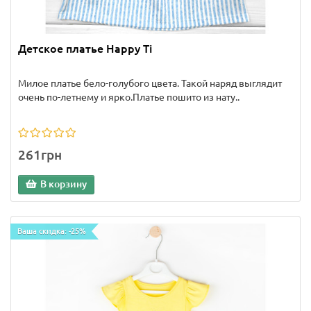
Детское платье Happy Ti
Милое платье бело-голубого цвета. Такой наряд выглядит
очень по-летнему и ярко.Платье пошито из нату..
261грн
В корзину
Ваша скидка: -25%