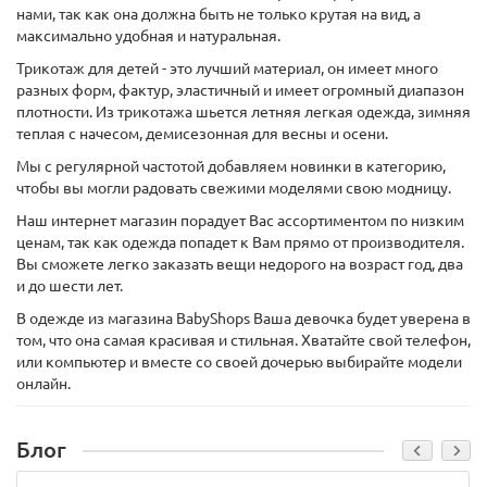
нами, так как она должна быть не только крутая на вид, а
максимально удобная и натуральная.
Трикотаж для детей - это лучший материал, он имеет много
разных форм, фактур, эластичный и имеет огромный диапазон
плотности. Из трикотажа шьется летняя легкая одежда, зимняя
теплая с начесом, демисезонная для весны и осени.
Мы с регулярной частотой добавляем новинки в категорию,
чтобы вы могли радовать свежими моделями свою модницу.
Наш интернет магазин порадует Вас ассортиментом по низким
ценам, так как одежда попадет к Вам прямо от производителя.
Вы сможете легко заказать вещи недорого на возраст год, два
и до шести лет.
В одежде из магазина BabyShops Ваша девочка будет уверена в
том, что она самая красивая и стильная. Хватайте свой телефон,
или компьютер и вместе со своей дочерью выбирайте модели
онлайн.
Блог