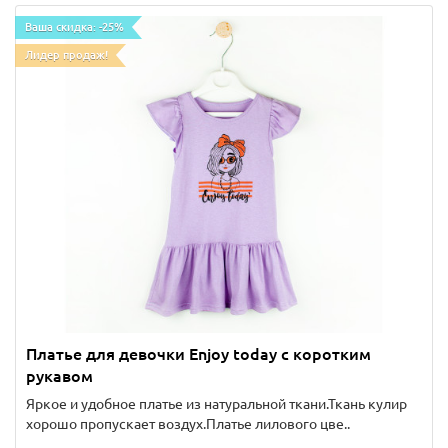
Ваша скидка: -25%
Лидер продаж!
Платье для девочки Enjoy today с коротким
рукавом
Яркое и удобное платье из натуральной ткани.Ткань кулир
хорошо пропускает воздух.Платье лилового цве..