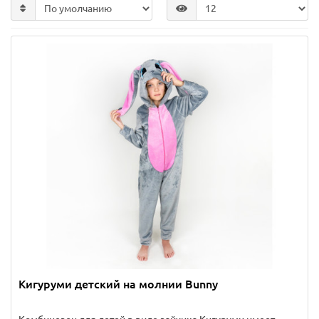
Кигуруми детский на молнии Bunny