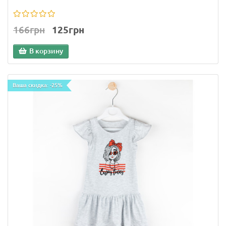
166грн
125грн
В корзину
Ваша скидка: -25%