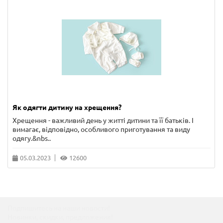
Як одягти дитину на хрещення?
Хрещення - важливий день у житті дитини та її батьків. І
вимагає, відповідно, особливого приготування та виду
одягу.&nbs..
05.03.2023
12600
Подпишитесь на наши новости!
Новинки, скидки, предложения!