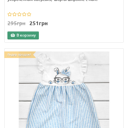
295грн
251грн
В корзину
Лидер продаж!