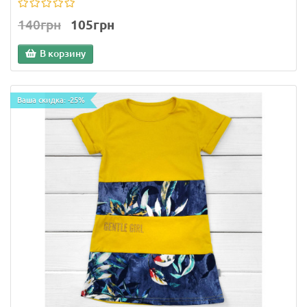
140грн
105грн
В корзину
Ваша скидка: -25%