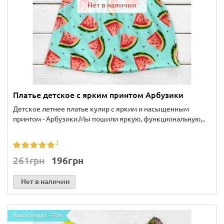
Нет в наличии
Платье детское с ярким принтом Арбузики
Детское летнее платье кулир с ярким и насыщенным
принтом - Арбузики.Мы пошили яркую, функциональную,..
1
261грн
196грн
Нет в наличии
Ваша скидка: -25%