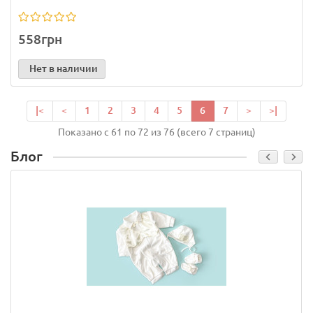
558грн
Нет в наличии
|<
<
1
2
3
4
5
6
7
>
>|
Показано с 61 по 72 из 76 (всего 7 страниц)
Блог