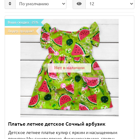
Ваша скидка: -25%
Лидер продаж!
Нет в наличии
Платье летнее детское Сочный арбузик
Детское летнее платье кулир с ярким и насыщенным
принтом Мы сшили яркую, функциональную, стильн..