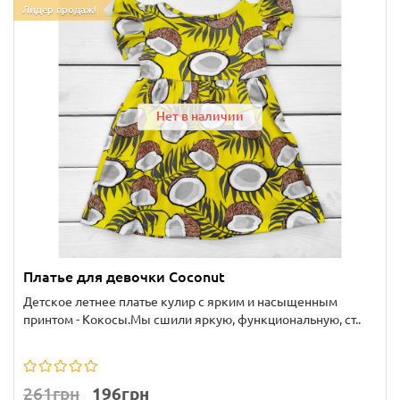
Лидер продаж!
Нет в наличии
Платье для девочки Coconut
Детское летнее платье кулир с ярким и насыщенным
принтом - Кокосы.Мы сшили яркую, функциональную, ст..
261грн
196грн