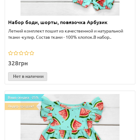
Набор боди, шорты, повязочка Арбузик
Летний комплект пошит из качественной и натуральной
ткани -кулир. Состав ткани - 100% хлопок.В набор..
328грн
Нет в наличии
Ваша скидка: -25%
Лидер продаж!