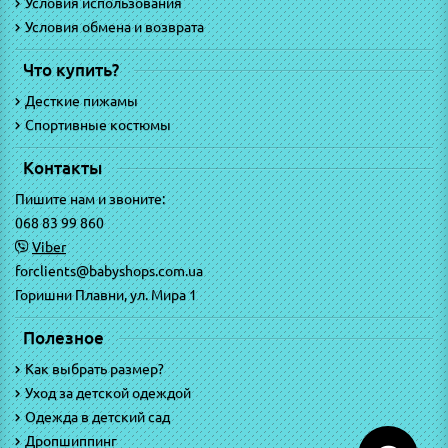
Условия использования
Условия обмена и возврата
Что купить?
Десткие пижамы
Спортивные костюмы
Контакты
Пишите нам и звоните:
068 83 99 860
Viber
forclients@babyshops.com.ua
Горишни Плавни, ул. Мира 1
Полезное
Как выбрать размер?
Уход за детской одеждой
Одежда в детский сад
Дропшиппинг