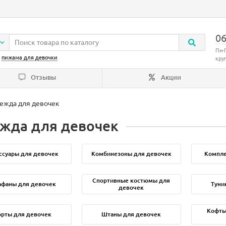
06
Пн-
:
пижама для девочки
кру
Отзывы
Акции
ежда для девочек
жда для девочек
ссуары для девочек
Комбинезоны для девочек
Компле
Спортивные костюмы для
афаны для девочек
Туни
девочек
Кофты
рты для девочек
Штаны для девочек