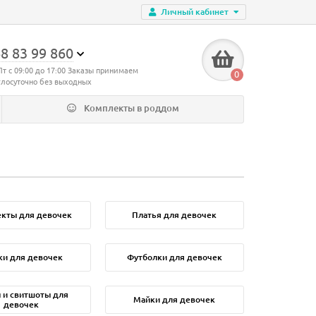
Личный кабинет
8 83 99 860
Пт с 09:00 до 17:00 Заказы принимаем
0
глосуточно без выходных
Комплекты в роддом
кты для девочек
Платья для девочек
ки для девочек
Футболки для девочек
 и свитшоты для
Майки для девочек
девочек