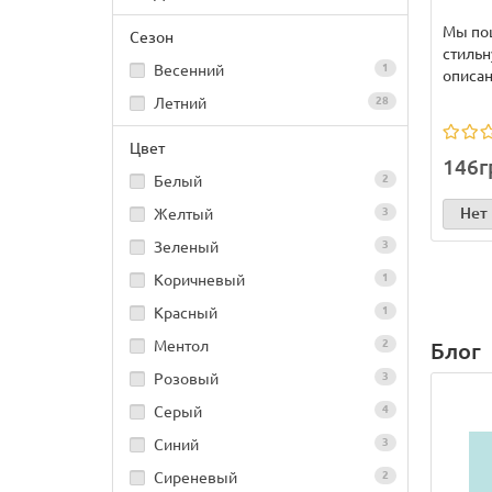
Мы по
Сезон
стильн
Весенний
1
описан
Летний
28
Цвет
146г
Белый
2
Нет
Желтый
3
Зеленый
3
Коричневый
1
Красный
1
Ментол
2
Блог
Розовый
3
Серый
4
Синий
3
Сиреневый
2