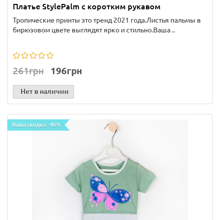
Платье StylePalm с коротким рукавом
Тропические принты это тренд 2021 года.Листья пальмы в
бирюзовом цвете выглядят ярко и стильно.Ваша ..
261грн
196грн
Нет в наличии
Ваша скидка: -40%