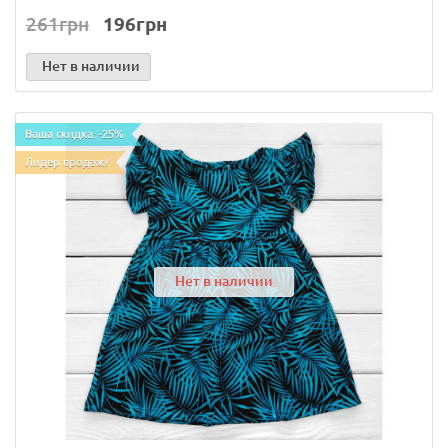
261грн
196грн
Нет в наличии
Ваша скидка: -25%
Лидер продаж!
Нет в наличии