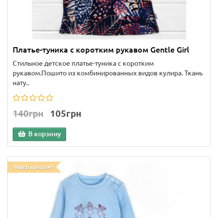
Платье-туника с коротким рукавом Gentle Girl
Стильное детское платье-туника с коротким
рукавом.Пошито из комбинированных видов кулира. Ткань
нату..
140грн
105грн
В корзину
Лидер продаж!