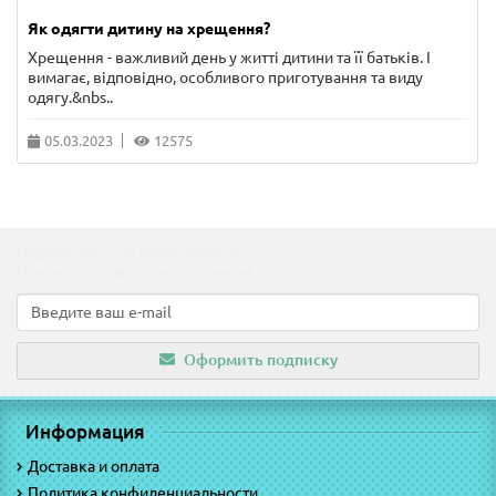
Як одягти дитину на хрещення?
Хрещення - важливий день у житті дитини та її батьків. І
вимагає, відповідно, особливого приготування та виду
одягу.&nbs..
05.03.2023
12575
Подпишитесь на наши новости!
Новинки, скидки, предложения!
Оформить подписку
Информация
Доставка и оплата
Политика конфиденциальности