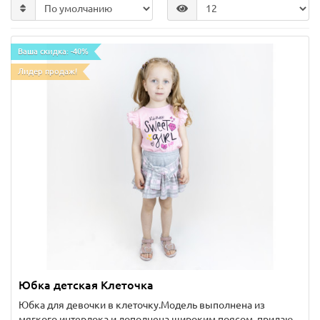
Ваша скидка: -40%
Лидер продаж!
Юбка детская Клеточка
Юбка для девочки в клеточку.Модель выполнена из
мягкого интерлока и дополнена широким поясом, придаю..