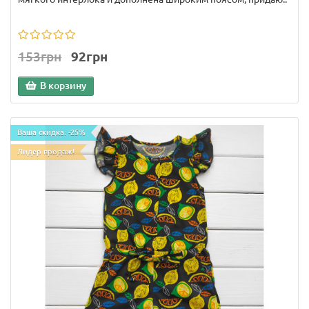
153грн
92грн
В корзину
Ваша скидка: -25%
Лидер продаж!