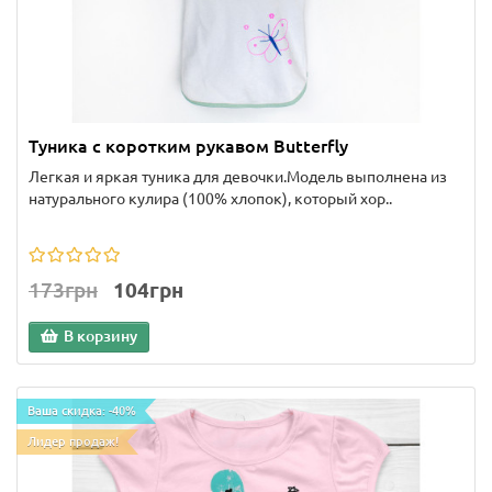
Туника с коротким рукавом Butterfly
Легкая и яркая туника для девочки.Модель выполнена из
натурального кулира (100% хлопок), который хор..
173грн
104грн
В корзину
Ваша скидка: -40%
Лидер продаж!