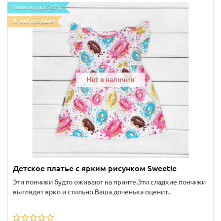
Ваша скидка: -25%
Лидер продаж!
Нет в наличии
Детское платье с ярким рисунком Sweetie
Эти пончики будто оживают на принте.Эти сладкие пончики
выглядят ярко и стильно.Ваша доченька оценит..