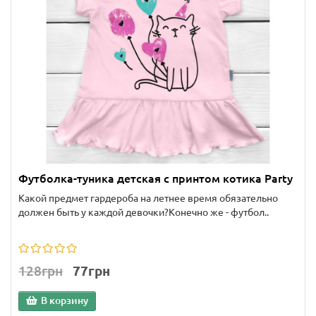
Футболка-туника детская с принтом котика Party
Какой предмет гардероба на летнее время обязательно
должен быть у каждой девочки?Конечно же - футбол..
128грн
77грн
В корзину