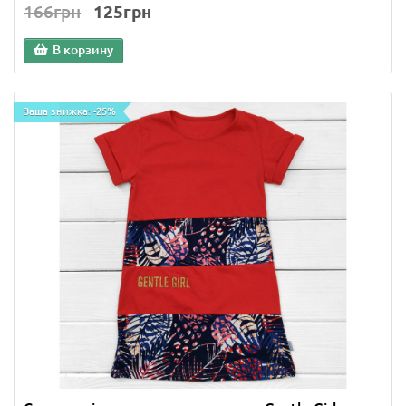
166грн
125грн
В корзину
Ваша знижка: -25%