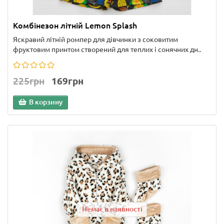
Комбінезон літній Lemon Splash
Яскравий літній ромпер для дівчинки з соковитим
фруктовим принтом створений для теплих і сонячних дн..
225грн
169грн
В корзину
Немає в наявності