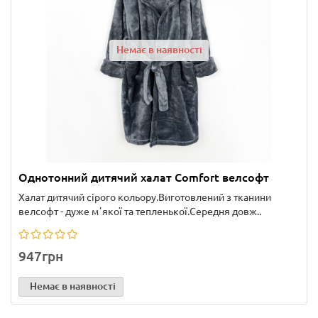
Немає в наявності
Однотонний дитячий халат Comfort велсофт
Халат дитячий сірого кольору.Виготовлений з тканини
велсофт - дуже мʼякої та тепленької.Середня довж..
947грн
Немає в наявності