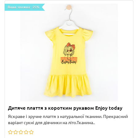
Ваша знижка: -25%
Дитяче плаття з коротким рукавом Enjoy today
Яскраве і зручне плаття з натуральної тканини. Прекрасний
варіант сукні для дівчинки на літо.Тканина..