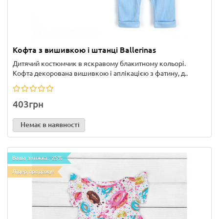
Кофта з вишивкою і штанці Ballerinas
Дитячий костюмчик в яскравому блакитному кольорі.
Кофта декорована вишивкою і аплікацією з фатину, д..
403грн
Немає в наявності
Ваша знижка: -25%
Лідер продажу!