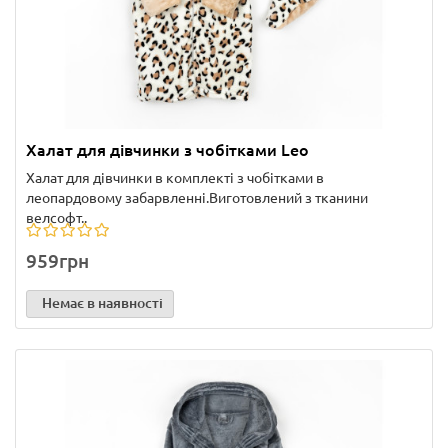
Халат для дівчинки з чобітками Leo
Халат для дівчинки в комплекті з чобітками в
леопардовому забарвленні.Виготовлений з тканини
велсофт..
959грн
Немає в наявності