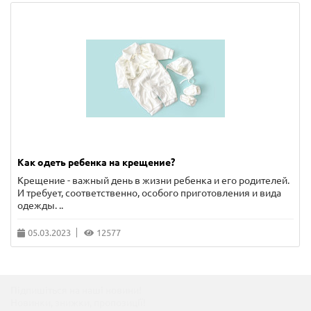
Как одеть ребенка на крещение?
Крещение - важный день в жизни ребенка и его родителей.
И требует, соответственно, особого приготовления и вида
одежды. ..
05.03.2023
12577
Підпишіться на наші новини!
Новинки, знижки, пропозиції!