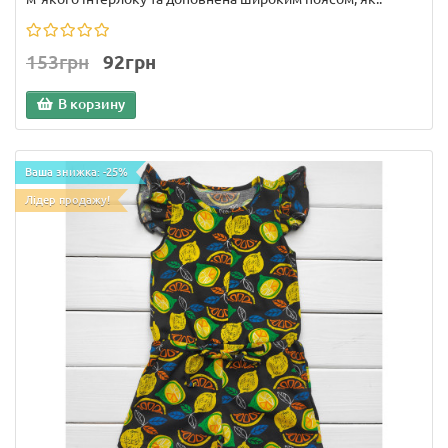
153грн
92грн
В корзину
Ваша знижка: -25%
Лідер продажу!