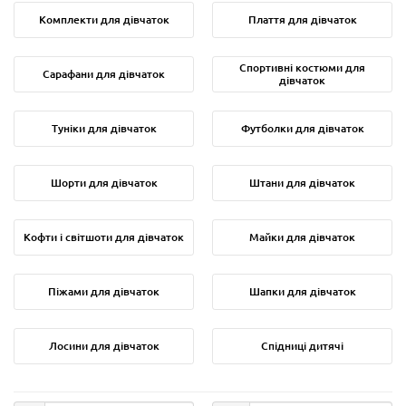
Комплекти для дівчаток
Плаття для дівчаток
Спортивні костюми для
Сарафани для дівчаток
дівчаток
Туніки для дівчаток
Футболки для дівчаток
Шорти для дівчаток
Штани для дівчаток
Кофти і світшоти для дівчаток
Майки для дівчаток
Піжами для дівчаток
Шапки для дівчаток
Лосини для дівчаток
Спідниці дитячі