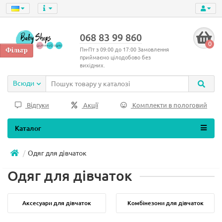
068 83 99 860
0
Пн-Пт з 09:00 до 17:00 Замовлення
приймаємо цілодобово без
вихідних.
Всюди
Відгуки
Акції
Комплекти в пологовий
Каталог
Одяг для дівчаток
Одяг для дівчаток
Аксесуари для дівчаток
Комбінезони для дівчаток