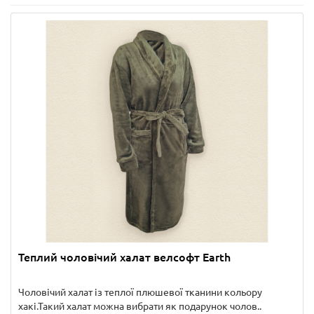
Теплий чоловічий халат велсофт Earth
Чоловічий халат із теплої плюшевої тканини кольору
хакі.Такий халат можна вибрати як подарунок чолов..