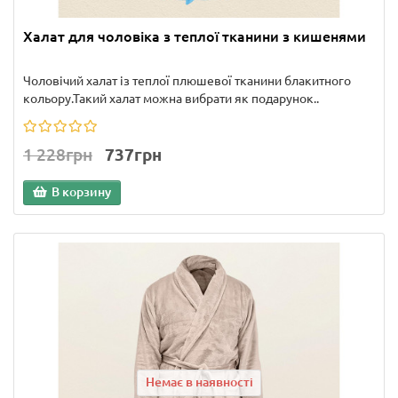
Халат для чоловіка з теплої тканини з кишенями
Чоловічий халат із теплої плюшевої тканини блакитного
кольору.Такий халат можна вибрати як подарунок..
1 228грн
737грн
В корзину
Немає в наявності