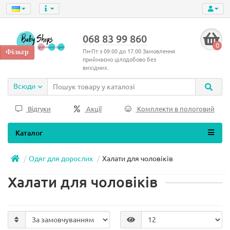
068 83 99 860
0
Пн-Пт з 09:00 до 17:00 Замовлення
приймаємо цілодобово без
вихідних.
Всюди
Відгуки
Акції
Комплекти в пологовий
Каталог
Одяг для дорослих
Халати для чоловіків
Халати для чоловіків