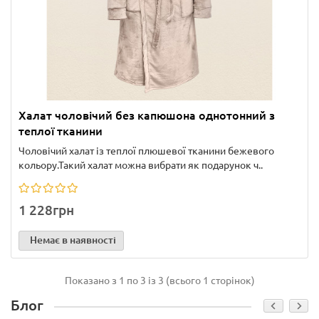
Халат чоловічий без капюшона однотонний з
теплої тканини
Чоловічий халат із теплої плюшевої тканини бежевого
кольору.Такий халат можна вибрати як подарунок ч..
1 228грн
Немає в наявності
Показано з 1 по 3 із 3 (всього 1 сторінок)
Блог