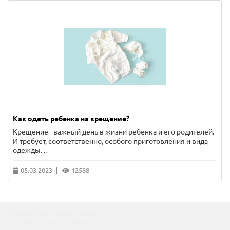
Как одеть ребенка на крещение?
Крещение - важный день в жизни ребенка и его родителей.
И требует, соответственно, особого приготовления и вида
одежды. ..
05.03.2023
12588
Підпишіться на наші новини!
Новинки, знижки, пропозиції!