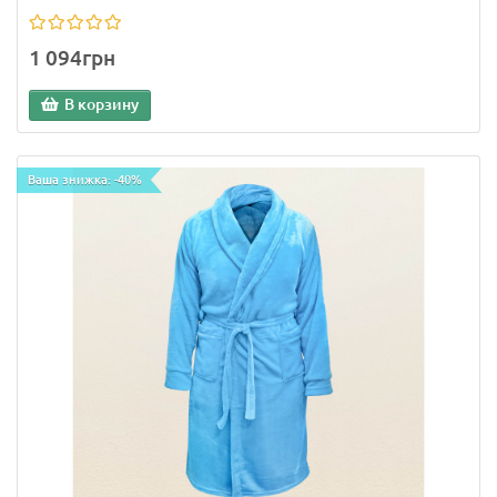
1 094грн
В корзину
Ваша знижка: -40%