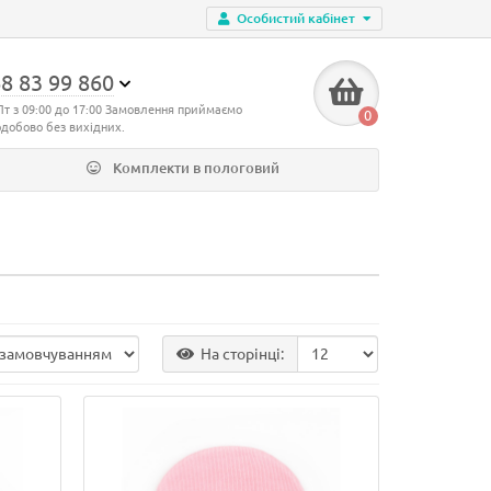
Особистий кабінет
8 83 99 860
Пт з 09:00 до 17:00 Замовлення приймаємо
0
одобово без вихідних.
Комплекти в пологовий
На сторінці: