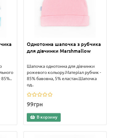
бчика
Однотонна шапочка з рубчика
для дівчинки Marshmallow
о
Шапочка однотонна для дівчинки
ального
рожевого кольору.Матеріал рубчик -
 85%..
85% бавовна, 5% еластан.Шапочка
од..
99грн
В корзину