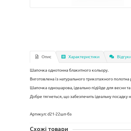
Опис
Характеристики
Відгуки
Шапочка однотонна блакитного кольору.
Виготовлена ​​із натурального трикотажного полотна 
Шапочка одношарова, ідеально підійде для весни та 
Добре тягнеться, що забезпечить ідеальну посадку н
Артикул: d21-22шп-бз
Схожі товари