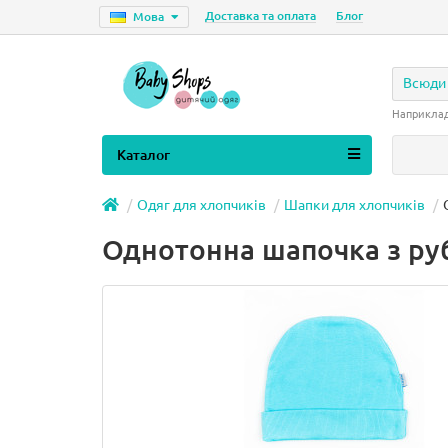
Доставка та оплата
Блог
Мова
Всюди
Наприкла
Каталог
Одяг для хлопчиків
Шапки для хлопчиків
Однотонна шапочка з руб