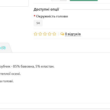
Доступні опції
Окружність голови
54
0 відгуків
 (0)
рубчик - 85% бавовна, 5% еластан.
теплої осені.
а голові.