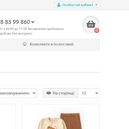
Особистий кабінет
8 83 99 860
Пт з 09:00 до 17:00 Замовлення приймаємо
0
одобово без вихідних.
Комплекти в пологовий
На сторінці: