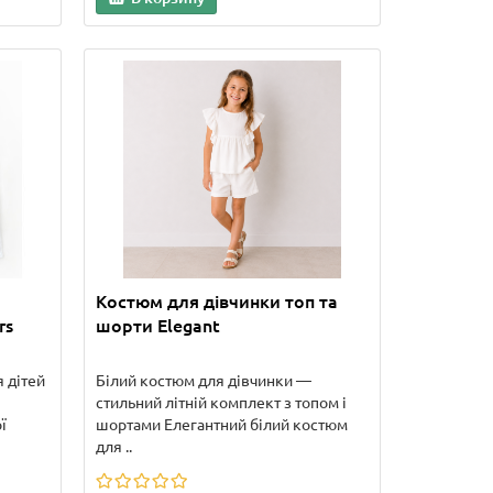
Костюм для дівчинки топ та
rs
шорти Elegant
 дітей
Білий костюм для дівчинки —
стильний літній комплект з топом і
ї
шортами Елегантний білий костюм
для ..