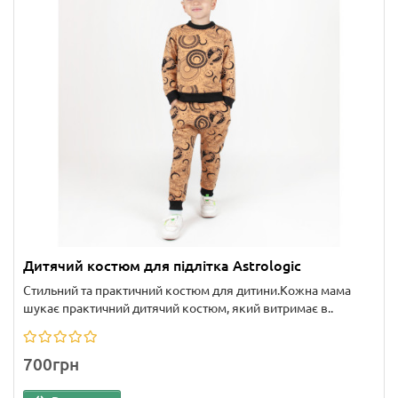
Дитячий костюм для підлітка Astrologic
Стильний та практичний костюм для дитини.Кожна мама
шукає практичний дитячий костюм, який витримає в..
700грн