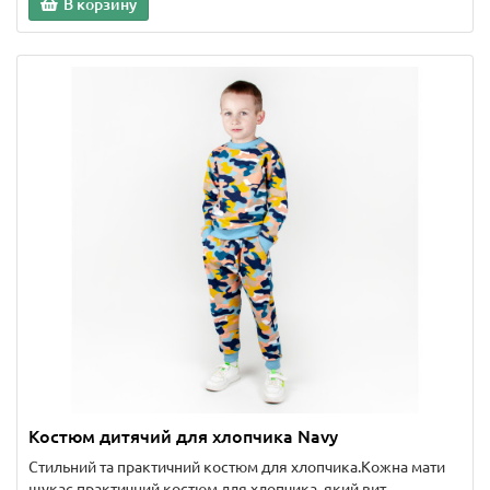
В корзину
Костюм дитячий для хлопчика Navy
Стильний та практичний костюм для хлопчика.Кожна мати
шукає практичний костюм для хлопчика, який вит..