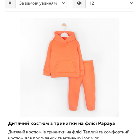
Дитячий костюм з тринитки на флісі Papaya
Дитячий костюм із тринитки на флісі.Теплий та комфортний
костюм для прогулянок та активних ігор у пр..