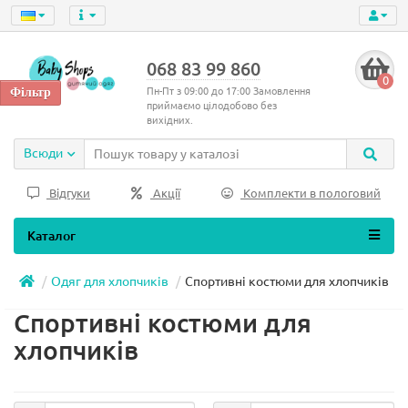
068 83 99 860
0
Пн-Пт з 09:00 до 17:00 Замовлення
приймаємо цілодобово без
вихідних.
Всюди
Відгуки
Акції
Комплекти в пологовий
Каталог
Одяг для хлопчиків
Спортивні костюми для хлопчиків
Спортивні костюми для
хлопчиків