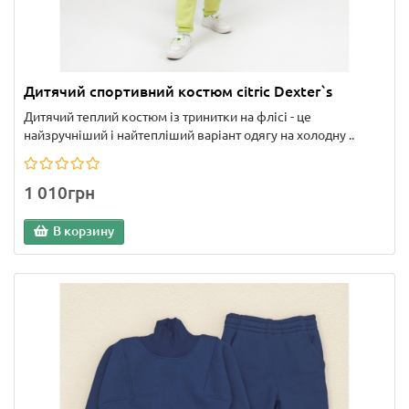
Дитячий спортивний костюм citric Dexter`s
Дитячий теплий костюм із тринитки на флісі - це
найзручніший і найтепліший варіант одягу на холодну ..
1 010грн
В корзину