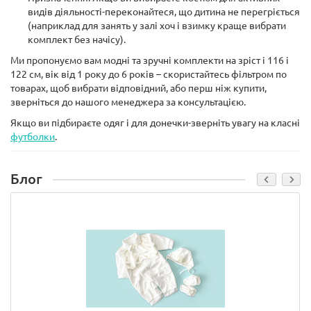
видів діяльності-переконайтеся, що дитина не перегріється
(наприклад для занять у залі хоч і взимку краще вибрати
комплект без начісу).
Ми пропонуємо вам модні та зручні комплекти на зріст і 116 і
122 см, вік від 1 року до 6 років – скористайтесь фільтром по
товарах, щоб вибрати відповідний, або перш ніж купити,
зверніться до нашого менеджера за консультацією.
Якщо ви підбираєте одяг і для донечки-зверніть увагу на класні
футболки
.
Блог