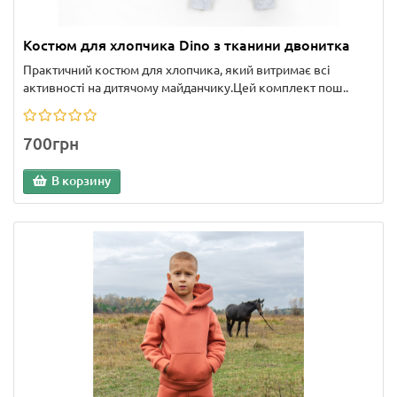
Костюм для хлопчика Dino з тканини двонитка
Практичний костюм для хлопчика, який витримає всі
активності на дитячому майданчику.Цей комплект пош..
700грн
В корзину