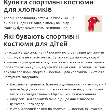
Купити спортивні костюми
для хлопчиків
Теплий спортивний костюм на хлопчика - це
якісний і надійний одяг, в якому вашому
малюку буде комфортно і затишно щодня.
Які бувають спортивні
костюми для дітей
Існує думка, що спортивний костюм потрібен лише для занять
спортом, але це зовсім не так. Сучасна мода пропонує круті
комплекти для дитини з худі та штанами, в яких можна чудово
провести час на вулиці, вдома або займаючись у секції. Стильні,
яскраві або чорні спортивні костюми для хлопчиків шиються з
наступних матеріалів:
Двохнитка і тринитка. Тканина з домішками синтетики, в ній
дитині буде дуже комфортно, оскільки вона добре тримає
тепло і виглядає стильно. Одяг міцний та довговічний.
Інтерлок. Цей варіант більше підійде для літнього та
демісезонного одягу.
футер. Хороший за якістю спортивний костюм із начосом