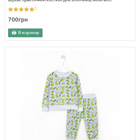
1
700грн
В корзину