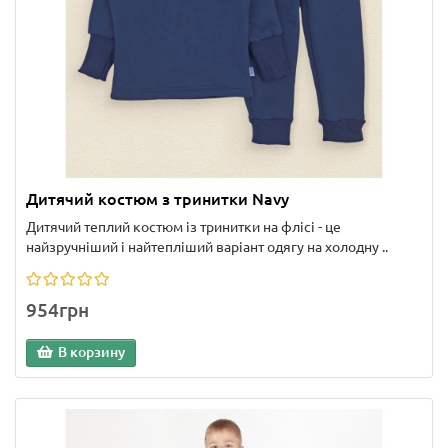
Дитячий костюм з тринитки Navy
Дитячий теплий костюм із тринитки на флісі - це
найзручніший і найтепліший варіант одягу на холодну ..
954грн
В корзину