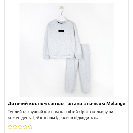
Дитячий костюм світшот штани з начісом Melange
Теплий та зручний костюм для дітей сірого кольору на
кожен день.Цей костюм ідеально підходить д..