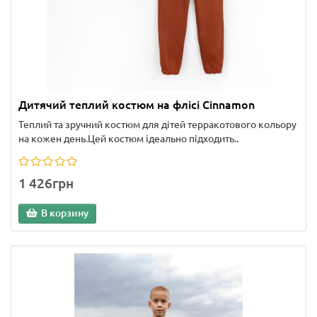
Дитячий теплий костюм на флісі Cinnamon
Теплий та зручний костюм для дітей терракотового кольору
на кожен день.Цей костюм ідеально підходить..
1 426грн
В корзину