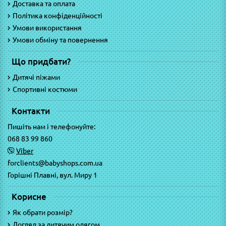
Доставка та оплата
Політика конфіденційності
Умови використання
Умови обміну та повернення
Що придбати?
Дитячі піжами
Спортивні костюми
Контакти
Пишіть нам і телефонуйте:
068 83 99 860
Viber
forclients@babyshops.com.ua
Горішні Плавні, вул. Миру 1
Корисне
Як обрати розмір?
Догляд за дитячим одягом