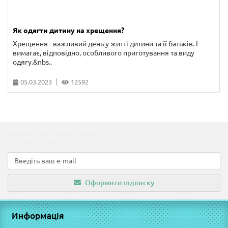
Як одягти дитину на хрещення?
Хрещення - важливий день у житті дитини та її батьків. І
вимагає, відповідно, особливого приготування та виду
одягу.&nbs..
05.03.2023
12592
Підпишіться на наші новини!
Новинки, знижки, пропозиції!
Оформити підписку
Информація