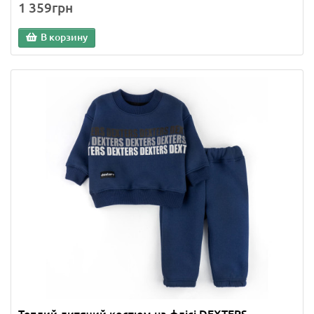
1 359грн
В корзину
Теплий дитячий костюм на флісі DEXTERS