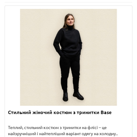
Стильний жіночий костюм з тринитки Base
Теплий, стильний костюм з тринитки на флісі – це
найзручніший і найтепліший варіант одягу на холодну..