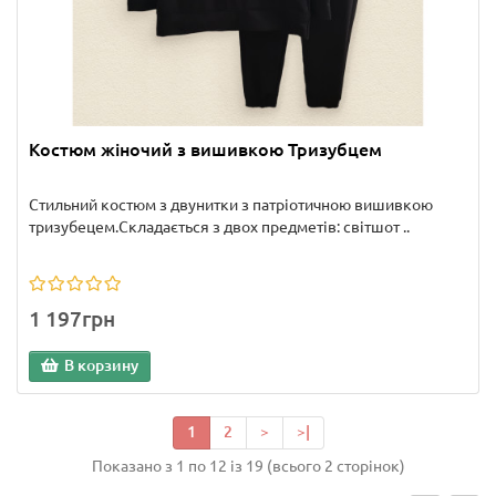
Костюм жіночий з вишивкою Тризубцем
Стильний костюм з двунитки з патріотичною вишивкою
тризубецем.Складається з двох предметів: світшот ..
1 197грн
В корзину
1
2
>
>|
Показано з 1 по 12 із 19 (всього 2 сторінок)