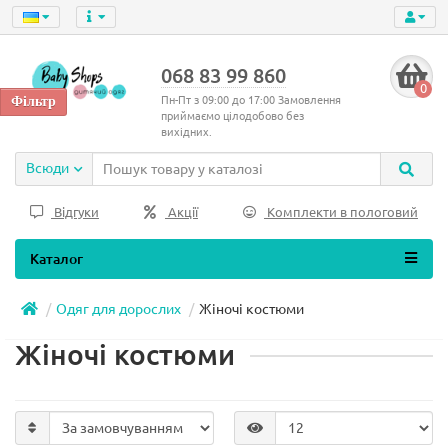
068 83 99 860
0
Пн-Пт з 09:00 до 17:00 Замовлення
приймаємо цілодобово без
вихідних.
Всюди
Відгуки
Акції
Комплекти в пологовий
Каталог
Одяг для дорослих
Жіночі костюми
Жіночі костюми