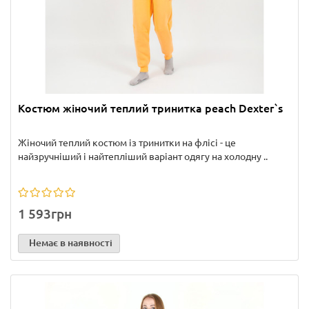
Костюм жіночий теплий тринитка peach Dexter`s
Жіночий теплий костюм із тринитки на флісі - це
найзручніший і найтепліший варіант одягу на холодну ..
1 593грн
Немає в наявності