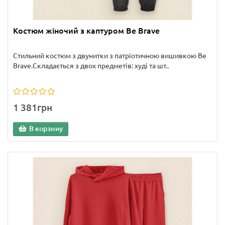
Костюм жіночий з каптуром Be Brave
Стильний костюм з двунитки з патріотичною вишивкою Be
Brave.Складається з двох предметів: худі та шт..
1 381грн
В корзину