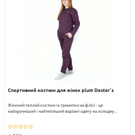
Спортивний костюм для жінок plum Dexter`s
Жіночий теплий костюм із тринитки на флісі - це
найзручніший і найтепліший варіант одягу на холодну ..