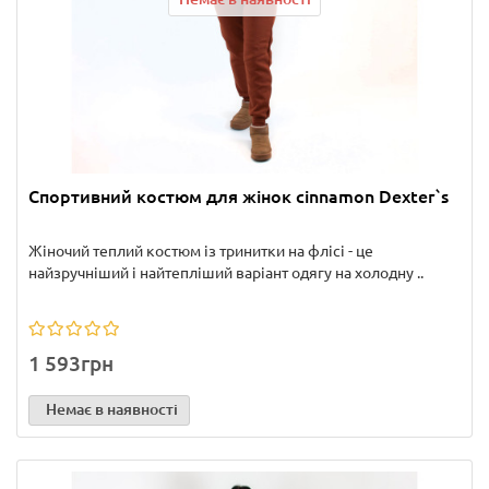
Спортивний костюм для жінок cinnamon Dexter`s
Жіночий теплий костюм із тринитки на флісі - це
найзручніший і найтепліший варіант одягу на холодну ..
1 593грн
Немає в наявності