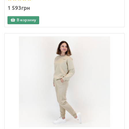
1 593грн
В корзину