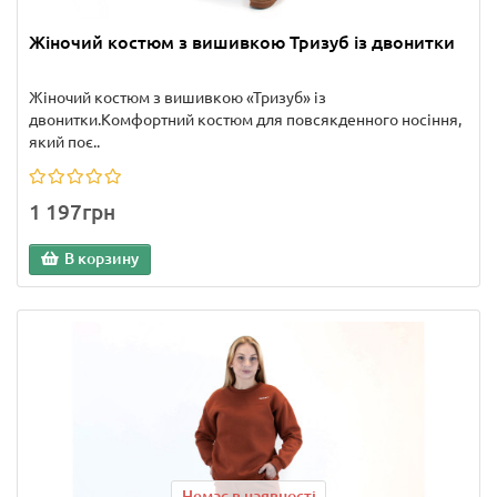
Жіночий костюм з вишивкою Тризуб із двонитки
Жіночий костюм з вишивкою «Тризуб» із
двонитки.Комфортний костюм для повсякденного носіння,
який поє..
1 197грн
В корзину
Немає в наявності