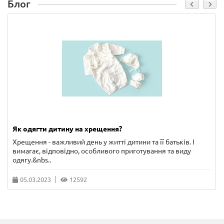
Блог
Як одягти дитину на хрещення?
Хрещення - важливий день у житті дитини та її батьків. І
вимагає, відповідно, особливого приготування та виду
одягу.&nbs..
05.03.2023
12592