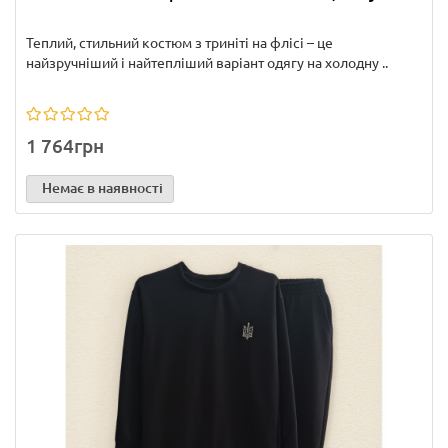
Теплий, стильний костюм з триніті на флісі – це
найзручніший і найтепліший варіант одягу на холодну ..
1 764грн
Немає в наявності