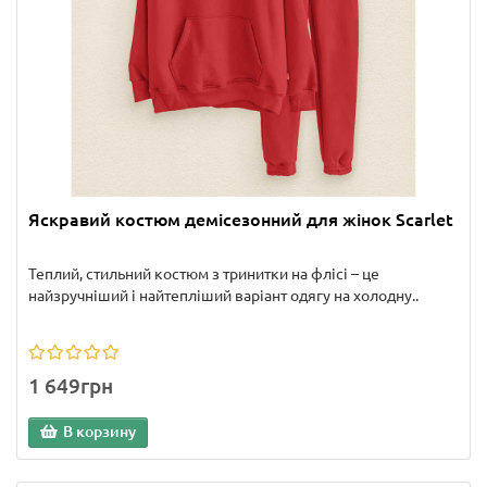
Яскравий костюм демісезонний для жінок Scarlet
Теплий, стильний костюм з тринитки на флісі – це
найзручніший і найтепліший варіант одягу на холодну..
1 649грн
В корзину