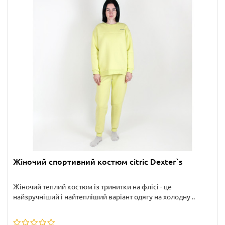
Жіночий спортивний костюм citric Dexter`s
Жіночий теплий костюм із тринитки на флісі - це
найзручніший і найтепліший варіант одягу на холодну ..