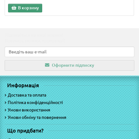
В корзину
Підпишіться на наші новини!
Новинки, знижки, пропозиції!
Оформити підписку
Информація
Доставка та оплата
Політика конфіденційності
Умови використання
Умови обміну та повернення
Що придбати?