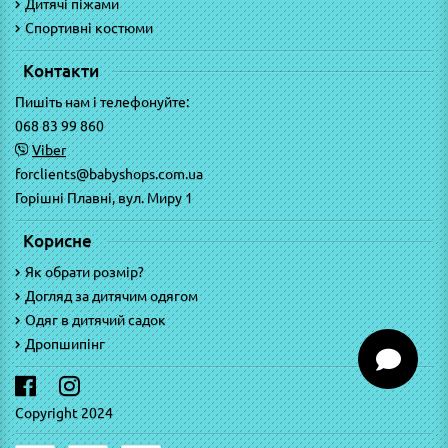
Дитячі піжами
Спортивні костюми
Контакти
Пишіть нам і телефонуйте:
068 83 99 860
Viber
forclients@babyshops.com.ua
Горішні Плавні, вул. Миру 1
Корисне
Як обрати розмір?
Догляд за дитячим одягом
Одяг в дитячий садок
Дропшипінг
Copyright 2024