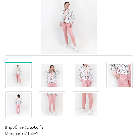
Виробник:
Dexter`s
Модель:
d2155-1