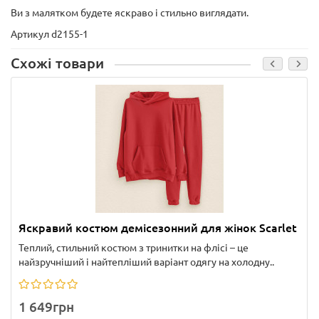
Ви з малятком будете яскраво і стильно виглядати.
Артикул d2155-1
Схожі товари
Яскравий костюм демісезонний для жінок Scarlet
Теплий, стильний костюм з тринитки на флісі – це
найзручніший і найтепліший варіант одягу на холодну..
1 649грн