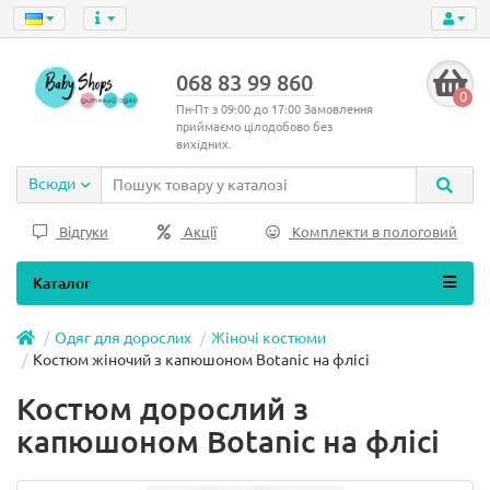
068 83 99 860
0
Пн-Пт з 09:00 до 17:00 Замовлення
приймаємо цілодобово без
вихідних.
Всюди
Відгуки
Акції
Комплекти в пологовий
Каталог
Одяг для дорослих
Жіночі костюми
Костюм жіночий з капюшоном Botanic на флісі
Костюм дорослий з
капюшоном Botanic на флісі