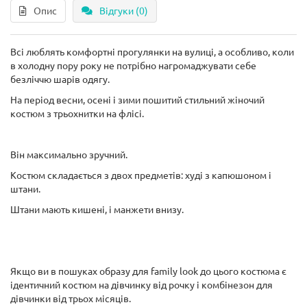
Опис
Відгуки (0)
Всі люблять комфортні прогулянки на вулиці, а особливо, коли
в холодну пору року не потрібно нагромаджувати себе
безліччю шарів одягу.
На період весни, осені і зими пошитий стильний жіночий
костюм з трьохнитки на флісі.
Він максимально зручний.
Костюм складається з двох предметів: худі з капюшоном і
штани.
Штани мають кишені, і манжети внизу.
Якщо ви в пошуках образу для family look до цього костюма є
ідентичний костюм на дівчинку від рочку і комбінезон для
дівчинки від трьох місяців.