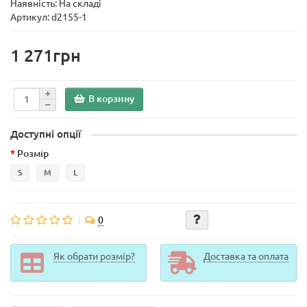
Наявність: На складі
Артикул: d2155-1
1 271грн
В корзину
Доступні опції
Розмір
S
M
L
0
Як обрати розмір?
Доставка та оплата