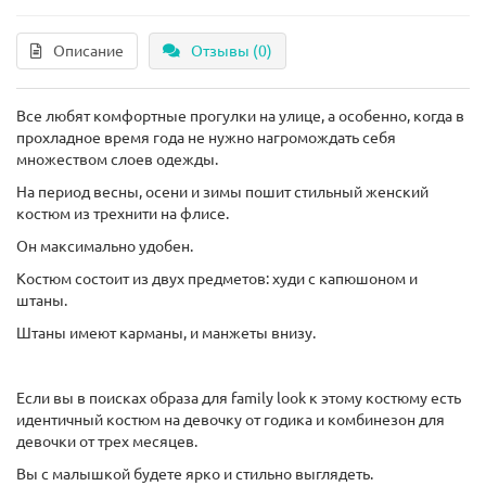
Описание
Отзывы (0)
Все любят комфортные прогулки на улице, а особенно, когда в
прохладное время года не нужно нагромождать себя
множеством слоев одежды.
На период весны, осени и зимы пошит стильный женский
костюм из трехнити на флисе.
Он максимально удобен.
Костюм состоит из двух предметов: худи с капюшоном и
штаны.
Штаны имеют карманы, и манжеты внизу.
Если вы в поисках образа для family look к этому костюму есть
идентичный костюм на девочку от годика и комбинезон для
девочки от трех месяцев.
Вы с малышкой будете ярко и стильно выглядеть.