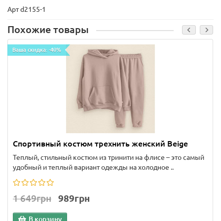
Арт d2155-1
Похожие товары
Ваша скидка: -40%
Спортивный костюм трехнить женский Beige
Теплый, стильный костюм из тринити на флисе – это самый
удобный и теплый вариант одежды на холодное ..
1 649грн
989грн
В корзину