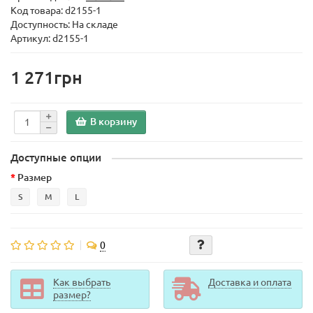
Код товара:
d2155-1
Доступность: На складе
Артикул: d2155-1
1 271грн
В корзину
Доступные опции
Размер
S
M
L
0
Как выбрать
Доставка и оплата
размер?