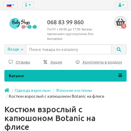
068 83 99 860
0
Пн-Пт с 09:00 до 17:00 Заказы
принимаем круглосуточно без
выходных
Везде
Отзывы
Акции
Комплекты в роддом
Каталог
Одежда взрослым
Женские костюмы
Костюм взрослый с капюшоном Botanic на флисе
Костюм взрослый с
капюшоном Botanic на
флисе