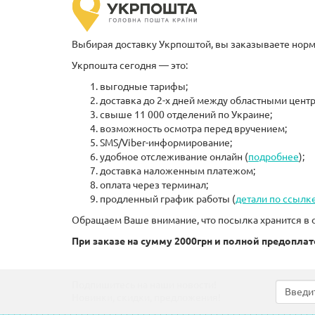
Выбирая доставку Укрпоштой, вы заказываете норм
Укрпошта сегодня — это:
выгодные тарифы;
доставка до 2-х дней между областными цент
свыше 11 000 отделений по Украине;
возможность осмотра перед вручением;
SMS/Viber-информирование;
удобное отслеживание онлайн (
подробнее
);
доставка наложенным платежом;
оплата через терминал;
продленный график работы (
детали по ссылк
Обращаем Ваше внимание, что посылка хранится в 
При заказе на сумму 2000грн и полной предоплате
Подпишитесь на наши новости!
Новинки, скидки, предложения!