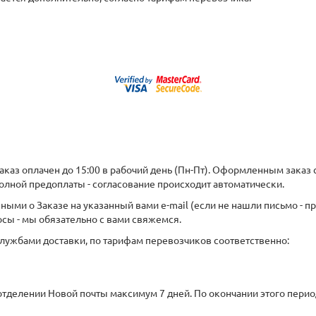
каз оплачен до 15:00 в рабочий день (Пн-Пт). Оформленным заказ 
олной предоплаты - согласование происходит автоматически.
ыми о Заказе на указанный вами e-mail (если не нашли письмо - пр
росы - мы обязательно с вами свяжемся.
лужбами доставки, по тарифам перевозчиков соответственно:
отделении Новой почты максимум 7 дней. По окончании этого пери