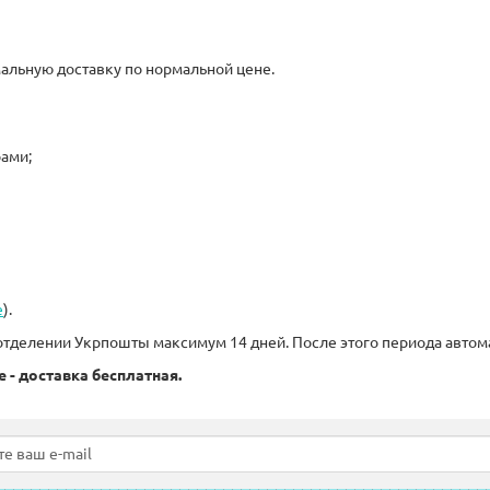
альную доставку по нормальной цене.
рами;
е
).
отделении Укрпошты максимум 14 дней. После этого периода автом
 - доставка бесплатная.