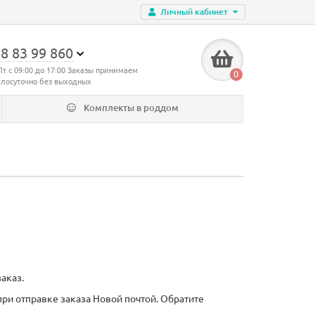
Личный кабинет
8 83 99 860
Пт с 09:00 до 17:00 Заказы принимаем
0
глосуточно без выходных
Комплекты в роддом
аказ.
ри отправке заказа Новой почтой. Обратите