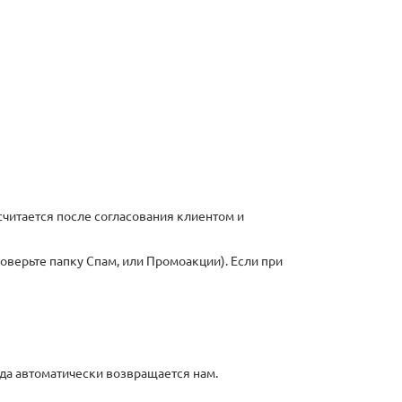
считается после согласования клиентом и
оверьте папку Спам, или Промоакции). Если при
ода автоматически возвращается нам.