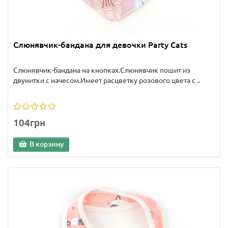
Слюнявчик-бандана для девочки Party Cats
Слюнявчик-бандана на кнопках.Слюнявчик пошит из
двунитки с начесом.Имеет расцветку розового цвета с ..
104грн
В корзину