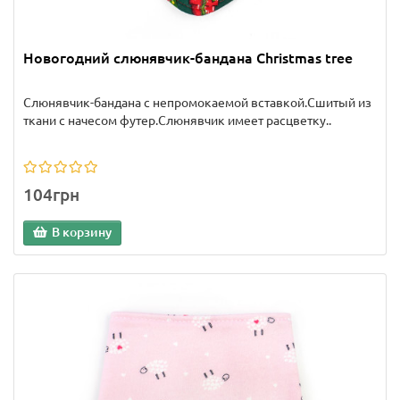
Новогодний слюнявчик-бандана Christmas tree
Слюнявчик-бандана с непромокаемой вставкой.Сшитый из
ткани с начесом футер.Слюнявчик имеет расцветку..
104грн
В корзину