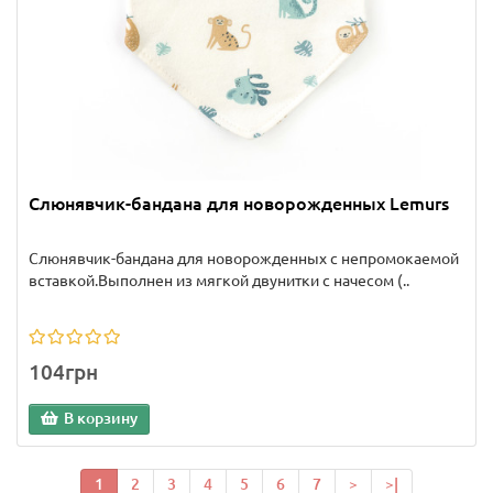
Слюнявчик-бандана для новорожденных Lemurs
Слюнявчик-бандана для новорожденных с непромокаемой
вставкой.Выполнен из мягкой двунитки с начесом (..
104грн
В корзину
1
2
3
4
5
6
7
>
>|