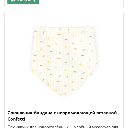
Слюнявчик-бандана с непромокающей вставкой
Confetti
Слюнявчик для новорождённых — удобный аксессуар для