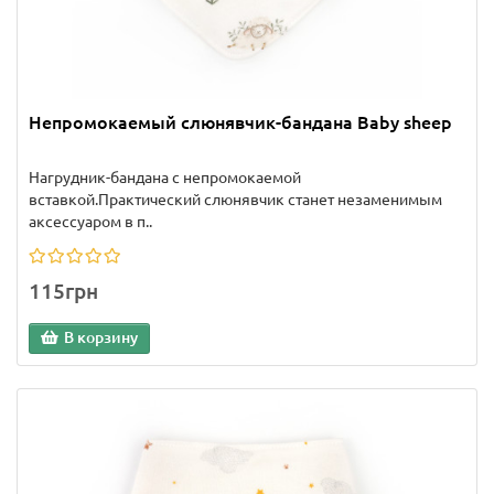
Непромокаемый слюнявчик-бандана Baby sheep
Нагрудник-бандана с непромокаемой
вставкой.Практический слюнявчик станет незаменимым
аксессуаром в п..
115грн
В корзину