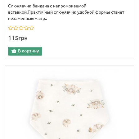
Слюнявчик-бандана с непромокаемой
вставкой.Практичный слюнявчик удобной формы станет
незаменимым атр..
115грн
В корзину