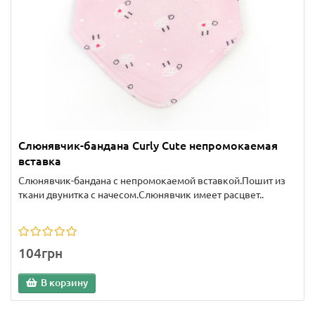
Слюнявчик-бандана Curly Cute непромокаемая
вставка
Слюнявчик-бандана с непромокаемой вставкой.Пошит из
ткани двунитка с начесом.Слюнявчик имеет расцвет..
104грн
В корзину