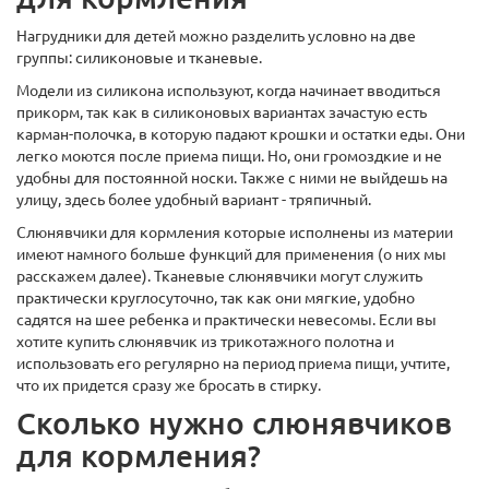
Нагрудники для детей можно разделить условно на две
группы: силиконовые и тканевые.
Модели из силикона используют, когда начинает вводиться
прикорм, так как в силиконовых вариантах зачастую есть
карман-полочка, в которую падают крошки и остатки еды. Они
легко моются после приема пищи. Но, они громоздкие и не
удобны для постоянной носки. Также с ними не выйдешь на
улицу, здесь более удобный вариант - тряпичный.
Слюнявчики для кормления которые исполнены из материи
имеют намного больше функций для применения (о них мы
расскажем далее). Тканевые слюнявчики могут служить
практически круглосуточно, так как они мягкие, удобно
садятся на шее ребенка и практически невесомы. Если вы
хотите купить слюнявчик из трикотажного полотна и
использовать его регулярно на период приема пищи, учтите,
что их придется сразу же бросать в стирку.
Сколько нужно слюнявчиков
для кормления?