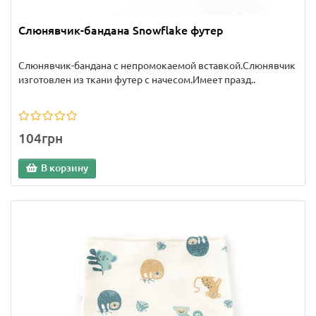
Слюнявчик-бандана Snowflake футер
Слюнявчик-бандана с непромокаемой вставкой.Слюнявчик
изготовлен из ткани футер с начесом.Имеет празд..
104грн
В корзину