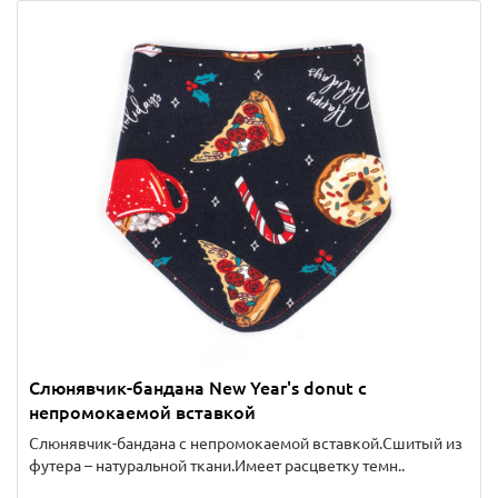
Слюнявчик-бандана New Year's donut с
непромокаемой вставкой
Слюнявчик-бандана с непромокаемой вставкой.Сшитый из
футера – натуральной ткани.Имеет расцветку темн..