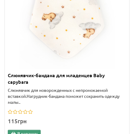
Слюнявчик-бандана для младенцев Baby
capybara
Слюнявчик для новорожденных с непромокаемой
вставкой.Нагрудник-бандана поможет сохранить одежду
малы..
115грн
В корзину