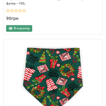
футер – 100..
90грн
В корзину