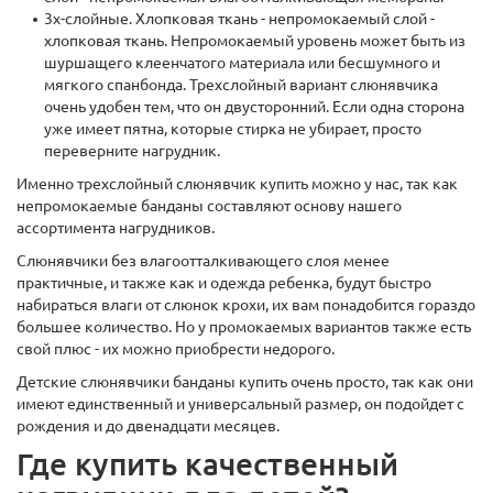
3х-слойные. Хлопковая ткань - непромокаемый слой -
хлопковая ткань. Непромокаемый уровень может быть из
шуршащего клеенчатого материала или бесшумного и
мягкого спанбонда. Трехслойный вариант слюнявчика
очень удобен тем, что он двусторонний. Если одна сторона
уже имеет пятна, которые стирка не убирает, просто
переверните нагрудник.
Именно трехслойный слюнявчик купить можно у нас, так как
непромокаемые банданы составляют основу нашего
ассортимента нагрудников.
Слюнявчики без влагоотталкивающего слоя менее
практичные, и также как и одежда ребенка, будут быстро
набираться влаги от слюнок крохи, их вам понадобится гораздо
большее количество. Но у промокаемых вариантов также есть
свой плюс - их можно приобрести недорого.
Детские слюнявчики банданы купить очень просто, так как они
имеют единственный и универсальный размер, он подойдет с
рождения и до двенадцати месяцев.
Где купить качественный