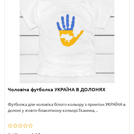
Чоловіча футболка УКРАЇНА В ДОЛОНЯХ
Футболка для чоловіка білого кольору з принтом УКРАЇНА в
долоні у жовто-блакитному кольорі.Тканина, ..