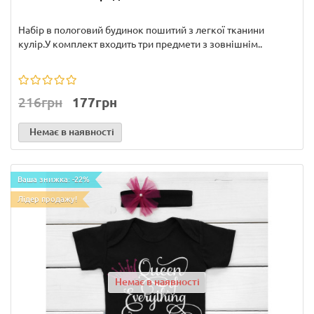
Набір в пологовий будинок пошитий з легкої тканини
кулір.У комплект входить три предмети з зовнішнім..
216грн
177грн
Немає в наявності
Ваша знижка: -22%
Лідер продажу!
Немає в наявності