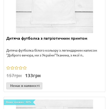
Дитяча футболка з патріотичним принтом
Дитяча футболка білого кольору з легендарним написом
"Доброго вечора, ми з України"Тканина, з якої п..
157грн
133грн
Немає в наявності
Ваша знижка: -40%