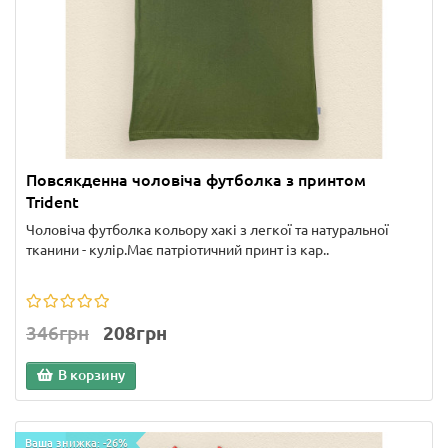
Повсякденна чоловіча футболка з принтом
Trident
Чоловіча футболка кольору хакі з легкої та натуральної
тканини - кулір.Має патріотичний принт із кар..
346грн
208грн
В корзину
Ваша знижка: -26%