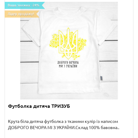
Ваша знижка: -24%
Лідер продажу!
Футболка дитяча ТРИЗУБ
Крута біла дитяча футболка з тканини кулір із написом
ДОБРОГО ВЕЧОРА МІ З УКРАЇНИ.Склад 100% бавовна..