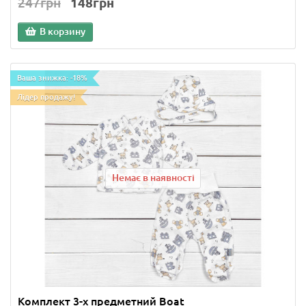
247грн
148грн
В корзину
Ваша знижка: -18%
Лідер продажу!
Немає в наявності
Комплект 3-х предметний Boat