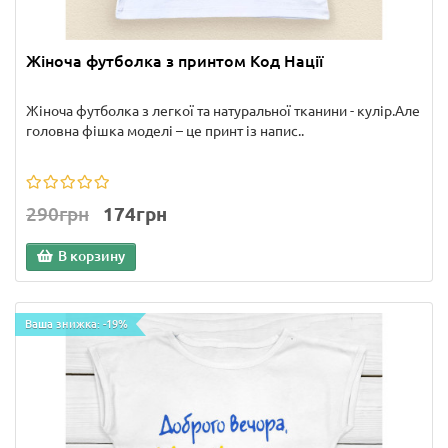
Жіноча футболка з принтом Код Нації
Жіноча футболка з легкої та натуральної тканини - кулір.Але
головна фішка моделі – це принт із напис..
290грн
174грн
В корзину
Ваша знижка: -19%