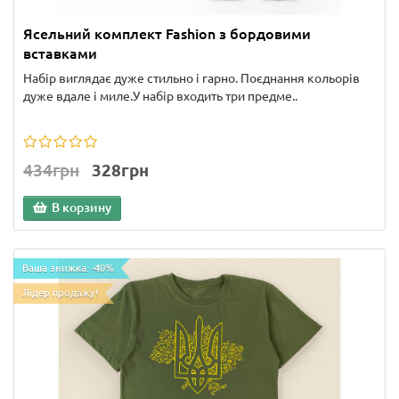
Ясельний комплект Fashion з бордовими
вставками
Набір виглядає дуже стильно і гарно. Поєднання кольорів
дуже вдале і миле.У набір входить три предме..
434грн
328грн
В корзину
Ваша знижка: -40%
Лідер продажу!