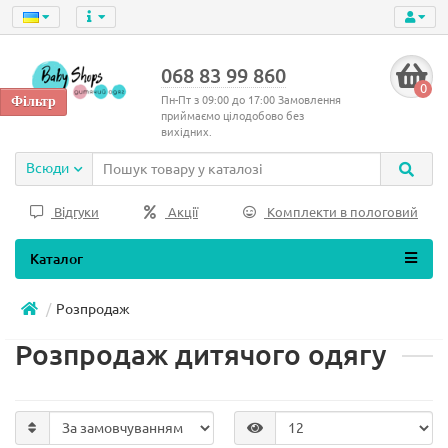
068 83 99 860
0
Пн-Пт з 09:00 до 17:00 Замовлення
приймаємо цілодобово без
вихідних.
Всюди
Відгуки
Акції
Комплекти в пологовий
Каталог
Розпродаж
Розпродаж дитячого одягу