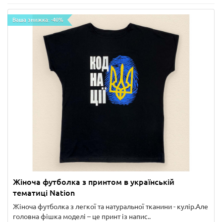
Ваша знижка: -40%
Жіноча футболка з принтом в українській
тематиці Nation
Жіноча футболка з легкої та натуральної тканини - кулір.Але
головна фішка моделі – це принт із напис..