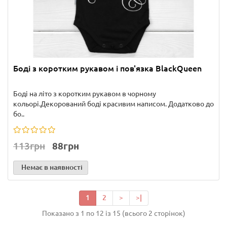
Боді з коротким рукавом і пов'язка BlackQueen
Боді на літо з коротким рукавом в чорному
кольорі.Декорований боді красивим написом. Додатково до
бо..
113грн
88грн
Немає в наявності
1
2
>
>|
Показано з 1 по 12 із 15 (всього 2 сторінок)