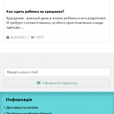
Как одеть ребенка на крещение?
Крещение - важный день в жизни ребенка и его родителей.
И требует, соответственно, особого приготовления и вида
одежды. ..
05.03.2023
12577
Підпишіться на наші новини!
Новинки, знижки, пропозиції!
Оформити підписку
Информація
Доставка та оплата
Політика конфіденційності