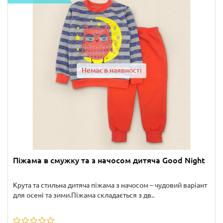
Немає в наявності
Піжама в смужку та з начосом дитяча Good Night
Крута та стильна дитяча піжама з начосом – чудовий варіант
для осені та зими.Піжама складається з дв..