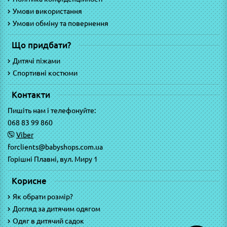
Умови використання
Умови обміну та повернення
Що придбати?
Дитячі піжами
Спортивні костюми
Контакти
Пишіть нам і телефонуйте:
068 83 99 860
Viber
forclients@babyshops.com.ua
Горішні Плавні, вул. Миру 1
Корисне
Як обрати розмір?
Догляд за дитячим одягом
Одяг в дитячий садок