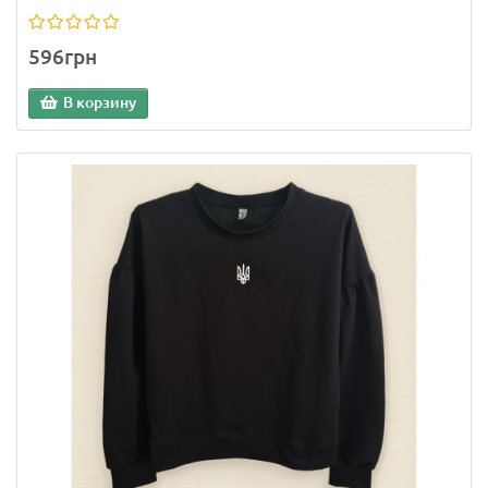
596грн
В корзину