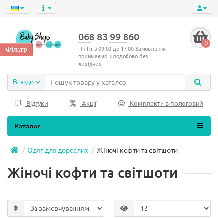
068 83 99 860
0
Пн-Пт з 09:00 до 17:00 Замовлення
приймаємо цілодобово без
вихідних.
Всюди
Відгуки
Акції
Комплекти в пологовий
Каталог
Одяг для дорослих
Жіночі кофти та світшоти
Жіночі кофти та світшоти