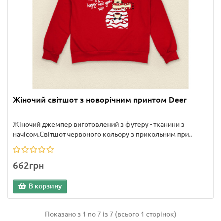
Жіночий світшот з новорічним принтом Deer
Жіночий джемпер виготовлений з футеру - тканини з
начісом.Світшот червоного кольору з прикольним при..
662грн
В корзину
Показано з 1 по 7 із 7 (всього 1 сторінок)