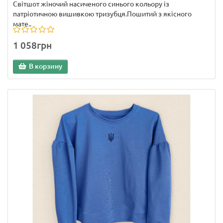
Світшот жіночий насиченого синього кольору із
патріотичною вишивкою тризубця.Пошитий з якісного
мате..
1 058грн
В корзину