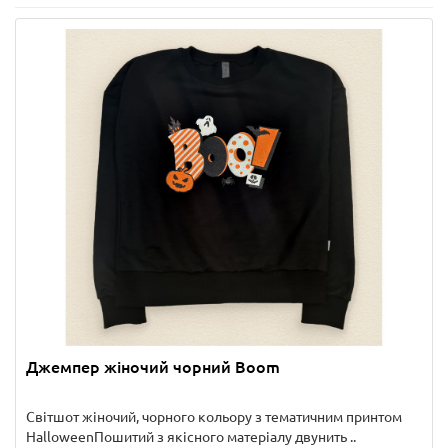
Джемпер жіночий чорний Boom
Світшот жіночий, чорного кольору з тематичним принтом
HalloweenПошитий з якісного матеріалу двунить ..