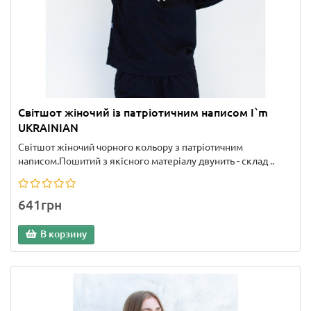
Світшот жіночий із патріотичним написом I`m
UKRAINIAN
Світшот жіночий чорного кольору з патріотичним
написом.Пошитий з якісного матеріалу двунить - склад ..
641грн
В корзину