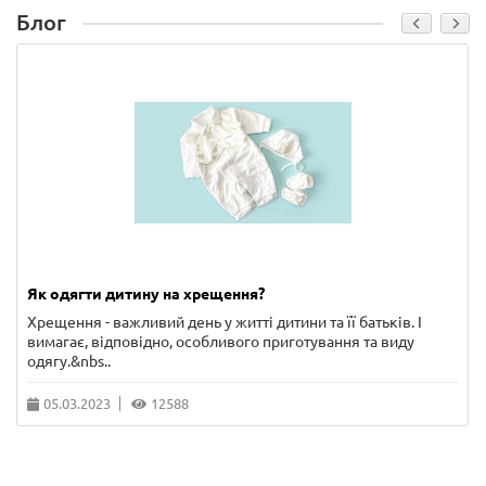
Блог
Як одягти дитину на хрещення?
Хрещення - важливий день у житті дитини та її батьків. І
вимагає, відповідно, особливого приготування та виду
одягу.&nbs..
05.03.2023
12588