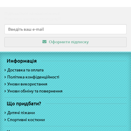
Підпишіться на наші новини!
Новинки, знижки, пропозиції!
Оформити підписку
Информація
Доставка та оплата
Політика конфіденційності
Умови використання
Умови обміну та повернення
Що придбати?
Дитячі піжами
Спортивні костюми