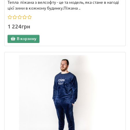
Тепла піжама з велсофту - це та модель, яка стане в нагоді
цієї зими в кожному будинку.Піжама ..
1 224грн
В корзину