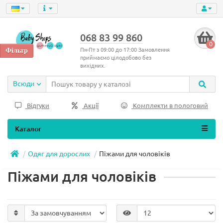
068 83 99 860
0
Пн-Пт з 09:00 до 17:00 Замовлення
приймаємо цілодобово без
вихідних.
Всюди
Відгуки
Акції
Комплекти в пологовий
Каталог
Одяг для дорослих
Піжами для чоловіків
Піжами для чоловіків