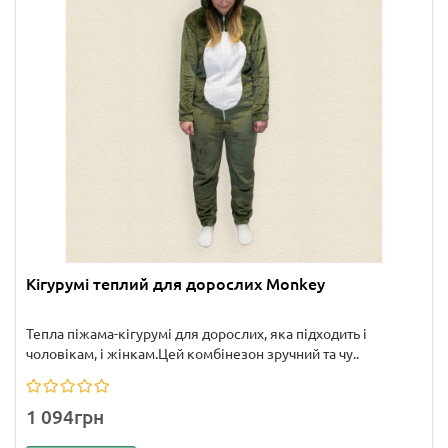
Кігурумі теплий для дорослих Monkey
Тепла піжама-кігурумі для дорослих, яка підходить і
чоловікам, і жінкам.Цей комбінезон зручний та чу..
1 094грн