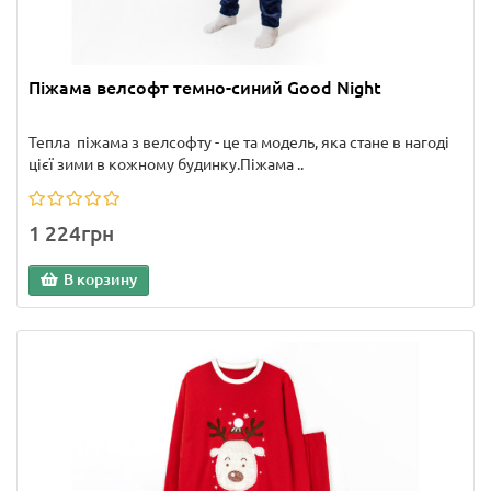
Піжама велсофт темно-синий Good Night
Тепла піжама з велсофту - це та модель, яка стане в нагоді
цієї зими в кожному будинку.Піжама ..
1 224грн
В корзину