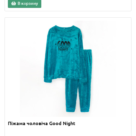
В корзину
Піжама чоловіча Good Night