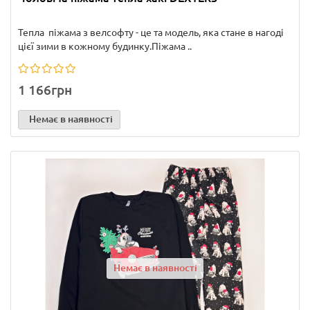
Тепла піжама з велсофту - це та модель, яка стане в нагоді
цієї зими в кожному будинку.Піжама ..
1 166грн
Немає в наявності
Немає в наявності