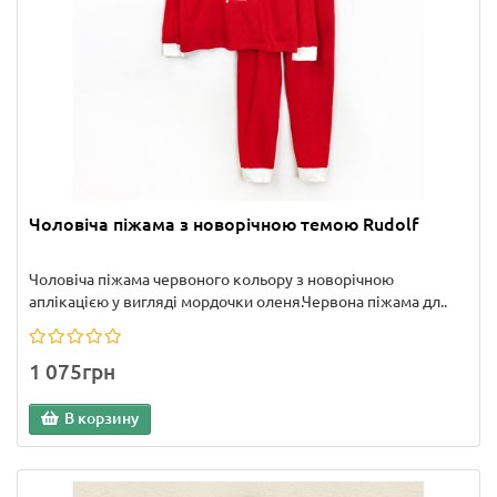
Чоловіча піжама з новорічною темою Rudolf
Чоловіча піжама червоного кольору з новорічною
аплікацією у вигляді мордочки оленя.Червона піжама дл..
1 075грн
В корзину