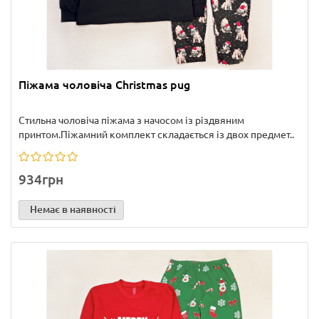
Піжама чоловіча Christmas pug
Стильна чоловіча піжама з начосом із різдвяним
принтом.Піжамний комплект складається із двох предмет..
934грн
Немає в наявності