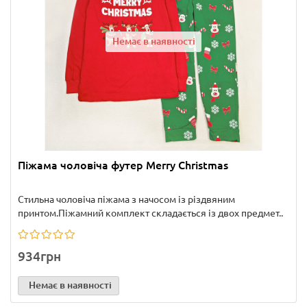
Немає в наявності
Піжама чоловіча футер Merry Christmas
Стильна чоловіча піжама з начосом із різдвяним
принтом.Піжамний комплект складається із двох предмет..
934грн
Немає в наявності