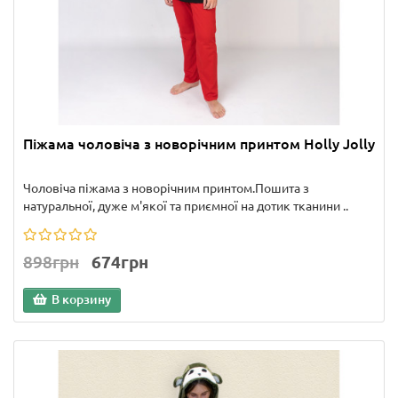
Піжама чоловіча з новорічним принтом Holly Jolly
Чоловіча піжама з новорічним принтом.Пошита з
натуральної, дуже м'якої та приємної на дотик тканини ..
898грн
674грн
В корзину