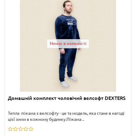
Немає в наявності
Домашній комплект чоловічий велсофт DEXTERS
Тепла піжама з велсофту - це та модель, яка стане в нагоді
цієї зими в кожному будинку.Піжама ..