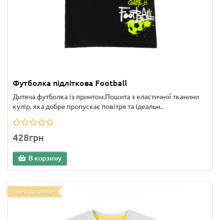
Футболка підліткова Football
Дитяча футболка із принтом.Пошита з еластичної тканини
кулір, яка добре пропускає повітря та ідеальн..
428грн
В корзину
Лідер продажу!