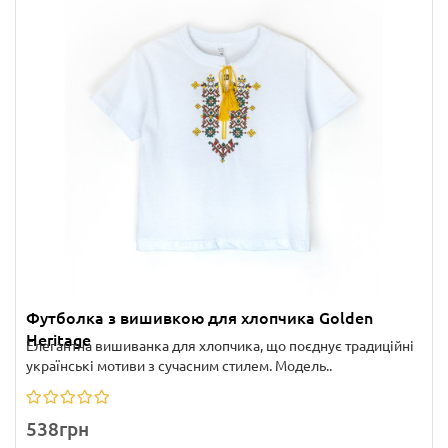
Футболка з вишивкою для хлопчика Golden
Heritage
Елегантна вишиванка для хлопчика, що поєднує традиційні
українські мотиви з сучасним стилем. Модель..
538грн