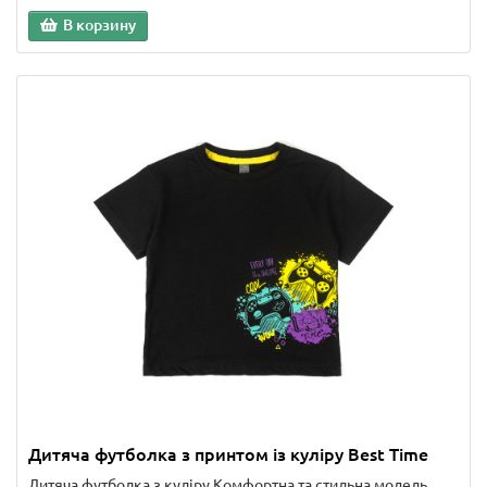
В корзину
Дитяча футболка з принтом із куліру Best Time
Дитяча футболка з куліру.Комфортна та стильна модель