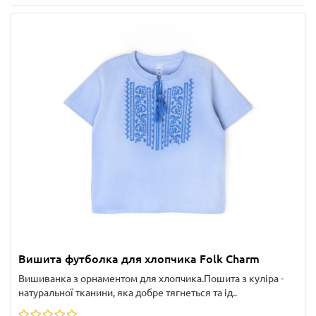
Вишита футболка для хлопчика Folk Charm
Вишиванка з орнаментом для хлопчика.Пошита з куліра -
натуральної тканини, яка добре тягнеться та ід..