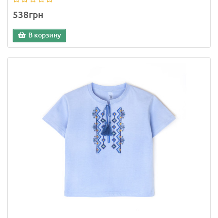
538грн
В корзину