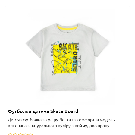
Футболка дитяча Skate Board
Дитяча футболка з куліру.Легка та комфортна модель
виконана з натурального куліру, який чудово пропу..