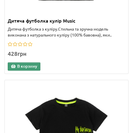
Дитяча футболка кулір Music
Дитяча футболка з куліру.Стильна та зручна модель
виконана з натурального куліру (100% бавовна), яки..
428грн
В корзину