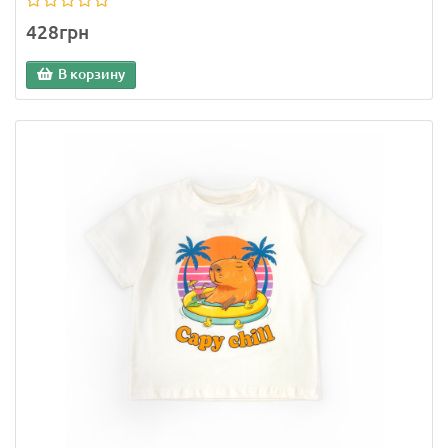
428грн
В корзину