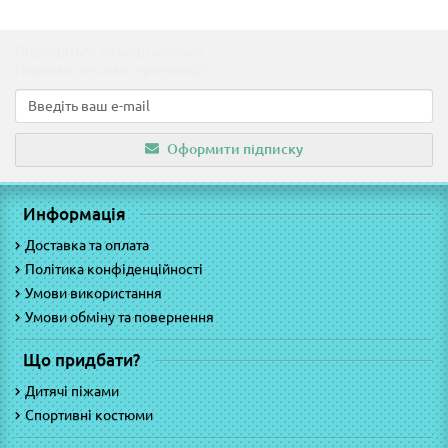
Підпишіться на наші новини!
Новинки, знижки, пропозиції!
Оформити підписку
Информація
Доставка та оплата
Політика конфіденційності
Умови використання
Умови обміну та повернення
Що придбати?
Дитячі піжами
Спортивні костюми