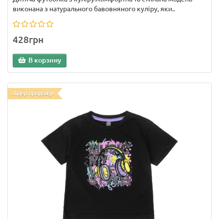
виконана з натурального бавовняного куліру, яки..
428грн
В корзину
Лідер продажу!