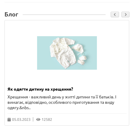
Блог
Як одягти дитину на хрещення?
Хрещення - важливий день у житті дитини та її батьків. І
вимагає, відповідно, особливого приготування та виду
одягу.&nbs..
05.03.2023
12582