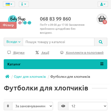
068 83 99 860
0
Пн-Пт з 09:00 до 17:00 Замовлення
приймаємо цілодобово без
вихідних.
Всюди
Відгуки
Акції
Комплекти в пологовий
Каталог
Одяг для хлопчиків
Футболки для хлопчиків
Футболки для хлопчиків