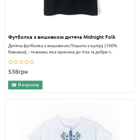
Футболка з вишивкою дитяча Midnight Folk
Дитяча футболка з вишивкою.Пошита з куліру (100%
бавовна), - тканини, яка приємна до тіла та добре т..
538грн
В корзину