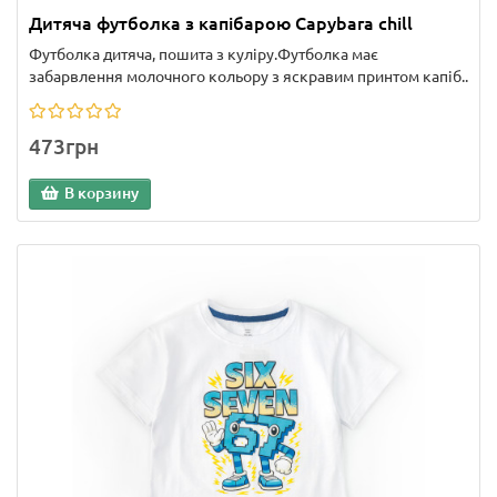
Дитяча футболка з капібарою Capybara chill
Футболка дитяча, пошита з куліру.Футболка має
забарвлення молочного кольору з яскравим принтом капіб..
473грн
В корзину