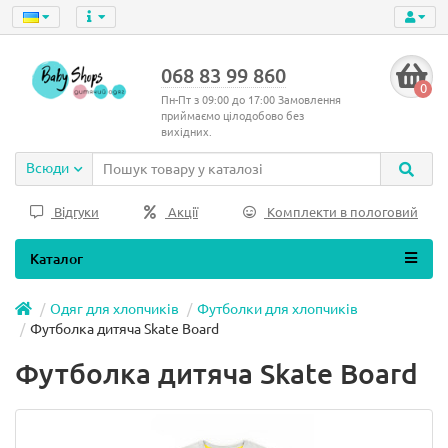
068 83 99 860
0
Пн-Пт з 09:00 до 17:00 Замовлення
приймаємо цілодобово без
вихідних.
Всюди
Відгуки
Акції
Комплекти в пологовий
Каталог
Одяг для хлопчиків
Футболки для хлопчиків
Футболка дитяча Skate Board
Футболка дитяча Skate Board