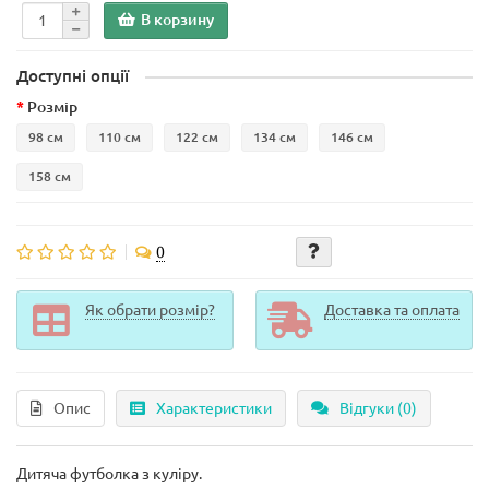
В корзину
Доступні опції
Розмір
98 см
110 см
122 см
134 см
146 см
158 см
0
Як обрати розмір?
Доставка та оплата
Опис
Характеристики
Відгуки (0)
Дитяча футболка з куліру.