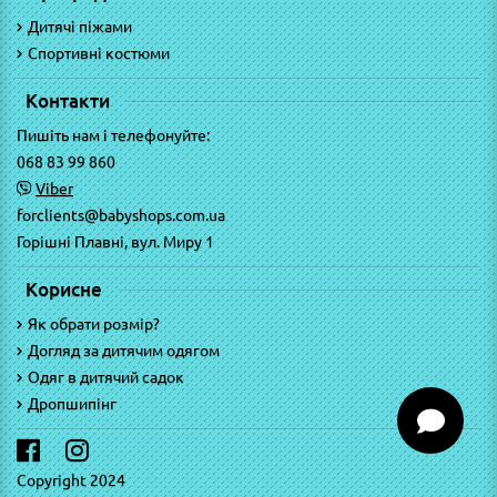
Дитячі піжами
Спортивні костюми
Контакти
Пишіть нам і телефонуйте:
068 83 99 860
Viber
forclients@babyshops.com.ua
Горішні Плавні, вул. Миру 1
Корисне
Як обрати розмір?
Догляд за дитячим одягом
Одяг в дитячий садок
Дропшипінг
Copyright 2024