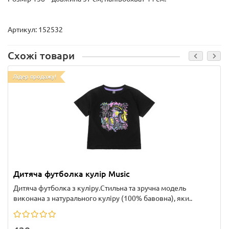
Артикул: 152532
Схожі товари
Лідер продажу!
Дитяча футболка кулір Music
Дитяча футболка з куліру.Стильна та зручна модель
виконана з натурального куліру (100% бавовна), яки..