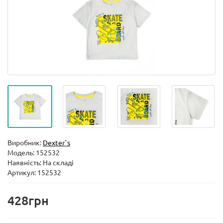
Виробник:
Dexter`s
Модель:
152532
Наявність: На складі
Артикул: 152532
428грн