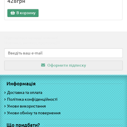
428грн
В корзину
Підпишіться на наші новини!
Новинки, знижки, пропозиції!
Оформити підписку
Информація
Доставка та оплата
Політика конфіденційності
Умови використання
Умови обміну та повернення
Що придбати?