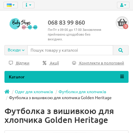
068 83 99 860
0
Пн-Пт з 09:00 до 17:00 Замовлення
приймаємо цілодобово без
вихідних.
Всюди
Відгуки
Акції
Комплекти в пологовий
Каталог
Одяг для хлопчиків
Футболки для хлопчиків
Футболка з вишивкою для хлопчика Golden Heritage
Футболка з вишивкою для
хлопчика Golden Heritage