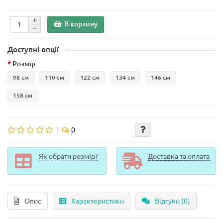
В корзину
Доступні опції
Розмір
98 см
110 см
122 см
134 см
146 см
158 см
0
Як обрати розмір?
Доставка та оплата
Опис
Характеристики
Відгуки (0)