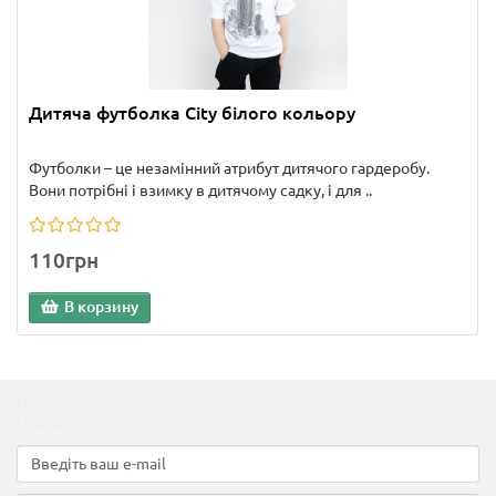
Дитяча футболка City білого кольору
Футболки – це незамінний атрибут дитячого гардеробу.
Вони потрібні і взимку в дитячому садку, і для ..
110грн
В корзину
Підпишіться на наші новини!
Новинки, знижки, пропозиції!