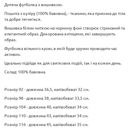
Дитяча футболка з вишивкою.
Пошита з куліру (100% бавовна), - тканини, яка приємна до тіла
та добре тягнеться.
Вишивка білою ниткою на чорному фоні створює стриманий та
елегантний образ. Декорована китицями, які завершують
образ.
Футболка вільного крою, в якій буде зручно проводити час
активно.
Ідеально підійде як для святкових подій, так і на кожен день.
Склад: 100% бавовна.
Розмір 92 - довжина 36,5, напівобхват 32 см.
Розмір 98 - довжина 38, напівобхват 33,5 см.
Розмір 104 - довжина 40, напівобхват 34 см.
Розмір 110 - довжина 43, напівобхват 34 см.
Розмір 116 - довжина 45, напівобхват 35 см.