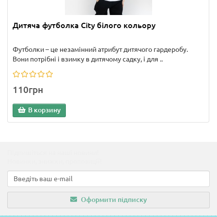
Дитяча футболка City білого кольору
Футболки – це незамінний атрибут дитячого гардеробу.
Вони потрібні і взимку в дитячому садку, і для ..
110грн
В корзину
Підпишіться на наші новини!
Новинки, знижки, пропозиції!
Оформити підписку