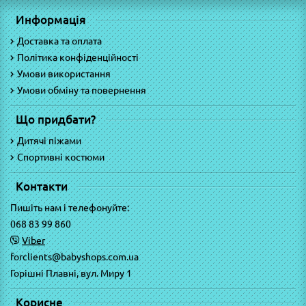
Информація
Доставка та оплата
Політика конфіденційності
Умови використання
Умови обміну та повернення
Що придбати?
Дитячі піжами
Спортивні костюми
Контакти
Пишіть нам і телефонуйте:
068 83 99 860
Viber
forclients@babyshops.com.ua
Горішні Плавні, вул. Миру 1
Корисне