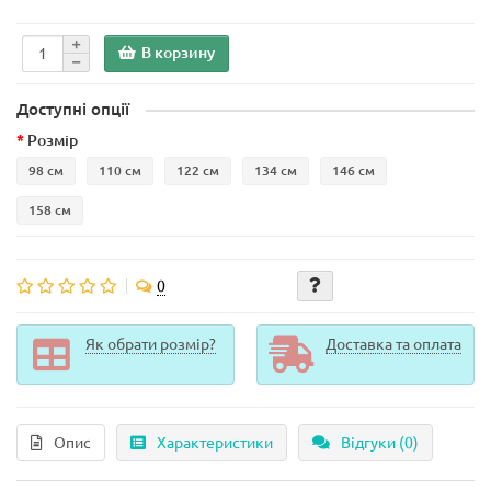
В корзину
Доступні опції
Розмір
98 см
110 см
122 см
134 см
146 см
158 см
0
Як обрати розмір?
Доставка та оплата
Опис
Характеристики
Відгуки (0)