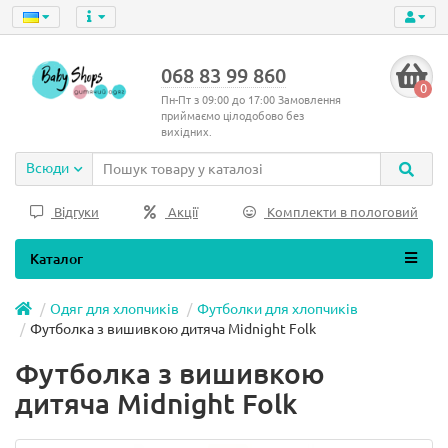
068 83 99 860
0
Пн-Пт з 09:00 до 17:00 Замовлення
приймаємо цілодобово без
вихідних.
Всюди
Відгуки
Акції
Комплекти в пологовий
Каталог
Одяг для хлопчиків
Футболки для хлопчиків
Футболка з вишивкою дитяча Midnight Folk
Футболка з вишивкою
дитяча Midnight Folk