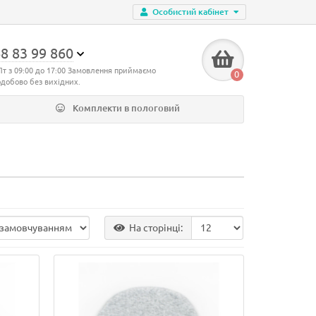
Особистий кабінет
8 83 99 860
Пт з 09:00 до 17:00 Замовлення приймаємо
0
одобово без вихідних.
Комплекти в пологовий
На сторінці: