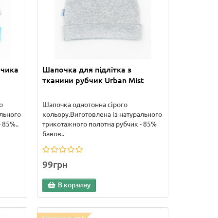
бчика
Шапочка для підлітка з
тканини рубчик Urban Mist
о
Шапочка однотонна сірого
ального
кольору.Виготовлена із натурального
 85%..
трикотажного полотна рубчик - 85%
бавов..
99грн
В корзину