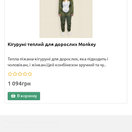
Кігурумі теплий для дорослих Monkey
Тепла піжама-кігурумі для дорослих, яка підходить і
чоловікам, і жінкам.Цей комбінезон зручний та чу..
1 094грн
В корзину
Підпишіться на наші новини!
Новинки, знижки, пропозиції!