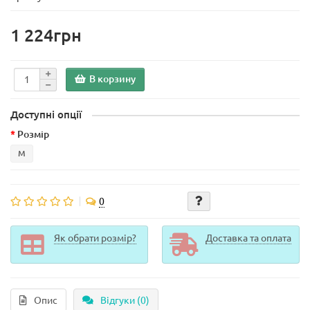
1 224грн
В корзину
Доступні опції
Розмір
M
0
Як обрати розмір?
Доставка та оплата
Опис
Відгуки (0)