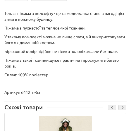
Тепла піжама з велсофту - це та модель, яка стане в нагоді цієї
зими в кожному будинку.
Піжама з пухнастої та теплоємної тканини.
У такому комплекті можна не лише спати, а й використовувати
його як домашній костюм.
Бірюзовий колір підійде не тільки чоловікам, але й жінкам.
Піжама з такої тканини дуже практична і прослужить багато
років.
Склад: 100% поліестер.
Артикул d412гн-бз
Схожі товари