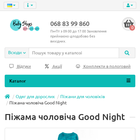
068 83 99 860
0
Пн-Пт з 09:00 до 17:00 Замовлення
приймаємо цілодобово без
вихідних.
Всюди
Відгуки
Акції
Комплекти в пологовий
Каталог
Одяг для дорослих
Піжами для чоловіків
Піжама чоловіча Good Night
Піжама чоловіча Good Night