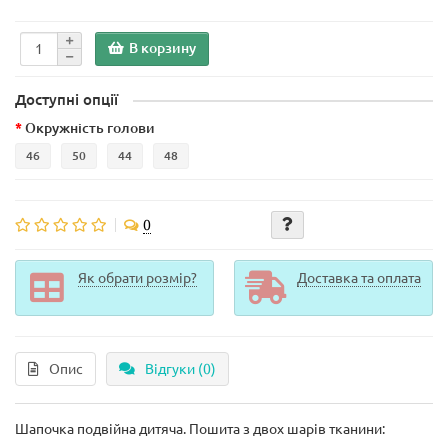
В корзину
Доступні опції
Окружність голови
46
50
44
48
0
Як обрати розмір?
Доставка та оплата
Опис
Відгуки (0)
Шапочка подвійна дитяча. Пошита з двох шарів тканини: