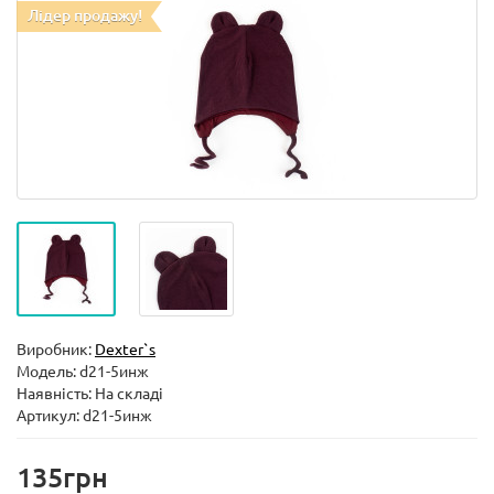
Лідер продажу!
Виробник:
Dexter`s
Модель:
d21-5инж
Наявність: На складі
Артикул: d21-5инж
135грн