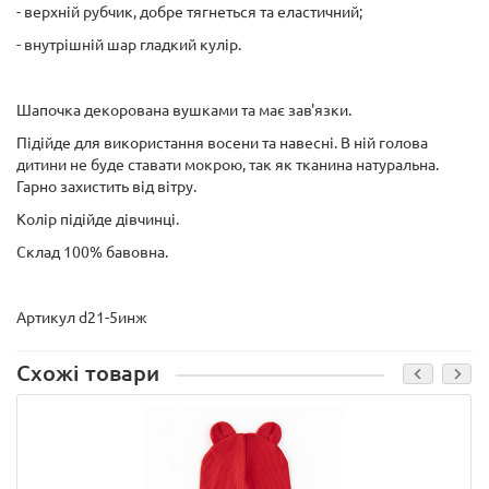
- верхній рубчик, добре тягнеться та еластичний;
- внутрішній шар гладкий кулір.
Шапочка декорована вушками та має зав'язки.
Підійде для використання восени та навесні. В ній голова
дитини не буде ставати мокрою, так як тканина натуральна.
Гарно захистить від вітру.
Колір підійде дівчинці.
Склад 100% бавовна.
Артикул d21-5инж
Схожі товари