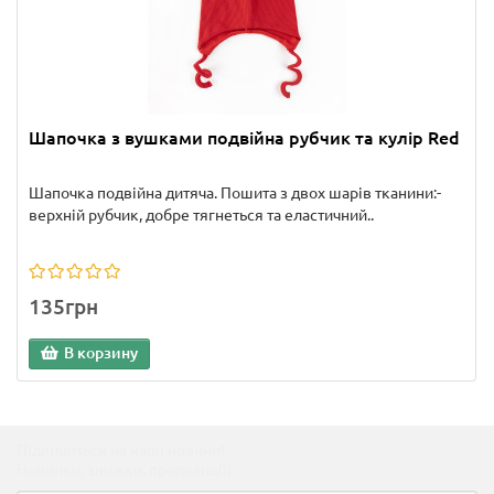
Шапочка з вушками подвійна рубчик та кулір Red
Шапочка подвійна дитяча. Пошита з двох шарів тканини:-
верхній рубчик, добре тягнеться та еластичний..
135грн
В корзину
Підпишіться на наші новини!
Новинки, знижки, пропозиції!