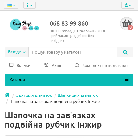
068 83 99 860
0
Пн-Пт з 09:00 до 17:00 Замовлення
приймаємо цілодобово без
вихідних.
Всюди
Відгуки
Акції
Комплекти в пологовий
Каталог
Одяг для дівчаток
Шапки для дівчаток
Шапочка на зав'язках подвійна рубчик Інжир
Шапочка на зав'язках
подвійна рубчик Інжир