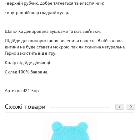
- верхній рубчик, добре тягнеться та еластичний;
- внутрішній шар гладкий кулір.
Шапочка декорована вушками та має зав'язки.
Підійде для використання восени та навесні. В ній голова
дитини не буде ставати мокрою, так як тканина натуральна.
Гарно захистить від вітру.
Колір підійде дівчинці.
Склад 100% бавовна.
Артикул d21-5кр
Схожі товари