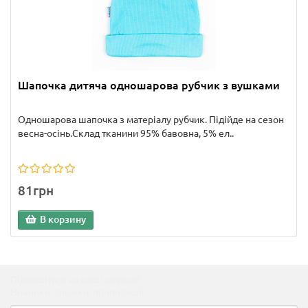
Шапочка дитяча одношарова рубчик з вушками
Одношарова шапочка з матеріалу рубчик. Підійде на сезон
весна-осінь.Склад тканини 95% бавовна, 5% ел..
81грн
В корзину
Підпишіться на наші новини!
Новинки, знижки, пропозиції!