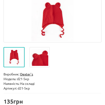
Виробник:
Dexter`s
Модель:
d21-5кр
Наявність: На складі
Артикул: d21-5кр
135грн