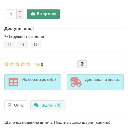
В корзину
Доступні опції
Окружність голови
44
46
50
0
Як обрати розмір?
Доставка та оплата
Опис
Відгуки (0)
Шапочка подвійна дитяча. Пошита з двох шарів тканини: