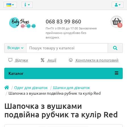
068 83 99 860
0
Пн-Пт з 09:00 до 17:00 Замовлення
приймаємо цілодобово без
вихідних.
Всюди
Відгуки
Акції
Комплекти в пологовий
Каталог
Одяг для дівчаток
Шапки для дівчаток
Шапочка з вушками подвійна рубчик та кулір Red
Шапочка з вушками
подвійна рубчик та кулір Red