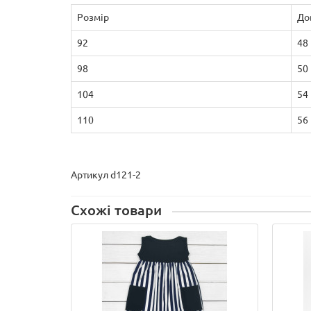
Розмір
До
92
48
98
50
104
54
110
56
Артикул d121-2
Схожі товари