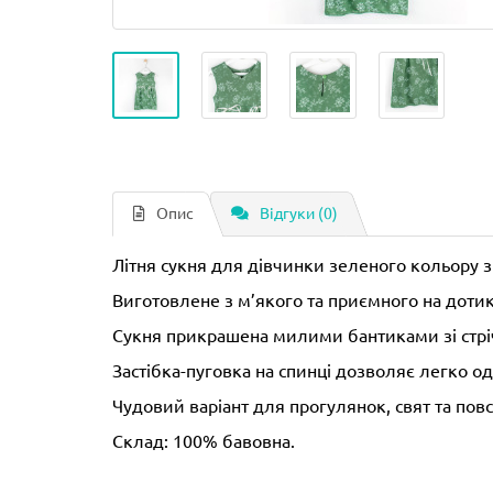
Опис
Відгуки (0)
Літня сукня для дівчинки зеленого кольору 
Виготовлене з м’якого та приємного на дотик
Сукня прикрашена милими бантиками зі стрічо
Застібка-пуговка на спинці дозволяє легко од
Чудовий варіант для прогулянок, свят та пов
Склад: 100% бавовна.