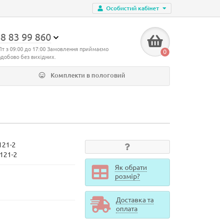
Особистий кабінет
8 83 99 860
Пт з 09:00 до 17:00 Замовлення приймаємо
0
одобово без вихідних.
Комплекти в пологовий
121-2
d121-2
Як обрати
розмір?
Доставка та
оплата