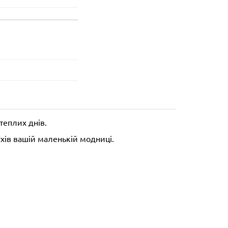
теплих днів.
хів вашій маленькій модниці.