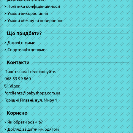
Політика конфіденційності
Умови використання
Умови обміну та повернення
Що придбати?
Дитячі піжами
Спортивні костюми
Контакти
Пишіть нам і телефонуйте:
068 83 99 860
Viber
forclients@babyshops.com.ua
Горішні Плавні, вул. Миру 1
Корисне
Як обрати розмір?
Догляд за дитячим одягом