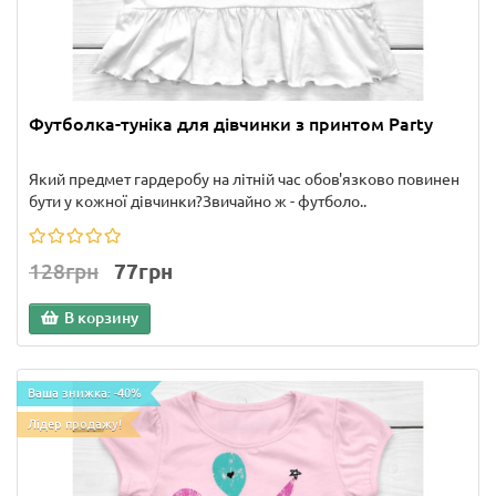
Футболка-туніка для дівчинки з принтом Party
Який предмет гардеробу на літній час обов'язково повинен
бути у кожної дівчинки?Звичайно ж - футболо..
128грн
77грн
В корзину
Ваша знижка: -40%
Лідер продажу!