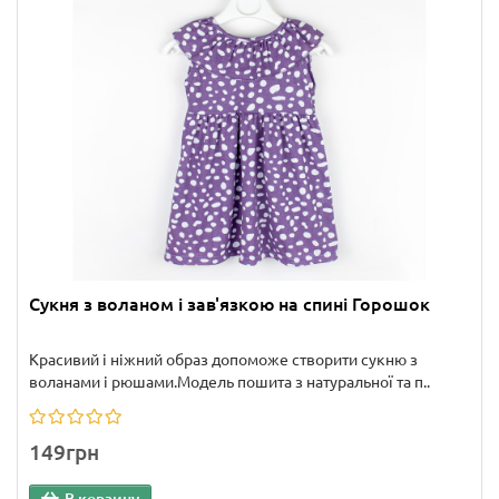
Сукня з воланом і зав'язкою на спині Горошок
Красивий і ніжний образ допоможе створити сукню з
воланами і рюшами.Модель пошита з натуральної та п..
149грн
В корзину