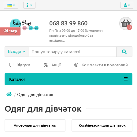
068 83 99 860
0
Пн-Пт з 09:00 до 17:00 Замовлення
приймаємо цілодобово без
вихідних.
Всюди
Відгуки
Акції
Комплекти в пологовий
Каталог
Одяг для дівчаток
Одяг для дівчаток
Аксесуари для дівчаток
Комбінезони для дівчаток