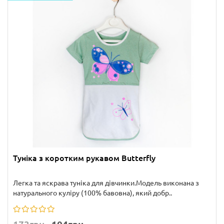
Туніка з коротким рукавом Butterfly
Легка та яскрава туніка для дівчинки.Модель виконана з
натурального куліру (100% бавовна), який добр..