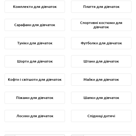
Комплекти для дівчаток
Плаття для дівчаток
Спортивні костюми для
Сарафани для дівчаток
дівчаток
Туніки для дівчаток
Футболки для дівчаток
Шорти для дівчаток
Штани для дівчаток
Кофти і світшоти для дівчаток
Майки для дівчаток
Піжами для дівчаток
Шапки для дівчаток
Лосини для дівчаток
Спідниці дитячі