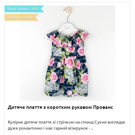
Ваша знижка: -40%
Лідер продажу!
Дитяче плаття з коротким рукавом Прованс
Кулірне дитяче плаття зі стрічкою на спинці.Сукня виглядає
дуже романтично і має гарний візерунок - ..