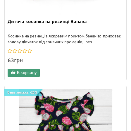
Дитяча косинка на резинці Banana
Косинка на резинці з яскравим принтом бананів:- приховає
голову дівчаток від сонячних променів;- рез..
63грн
В корзину
Ваша знижка: -25%