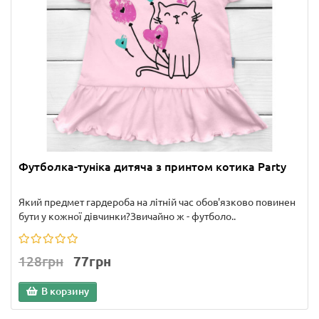
Футболка-туніка дитяча з принтом котика Party
Який предмет гардероба на літній час обов'язково повинен
бути у кожної дівчинки?Звичайно ж - футболо..
128грн
77грн
В корзину