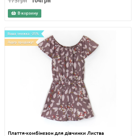
173грн
104грн
В корзину
Ваша знижка: -25%
Лідер продажу!
Плаття-комбінезон для дівчинки Листва