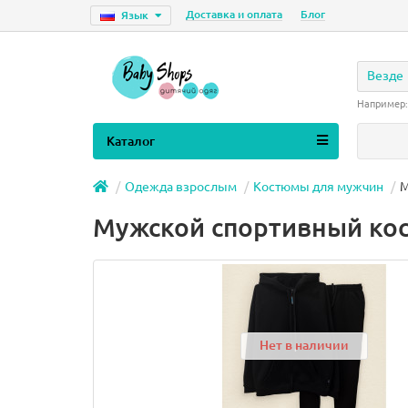
Доставка и оплата
Блог
Язык
Везде
Например
Каталог
Одежда взрослым
Костюмы для мужчин
М
Мужской спортивный кос
Нет в наличии