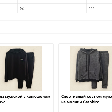
62
111
юм мужской с капюшоном
Спортивный костюм муж
ave
на молнии Graphite