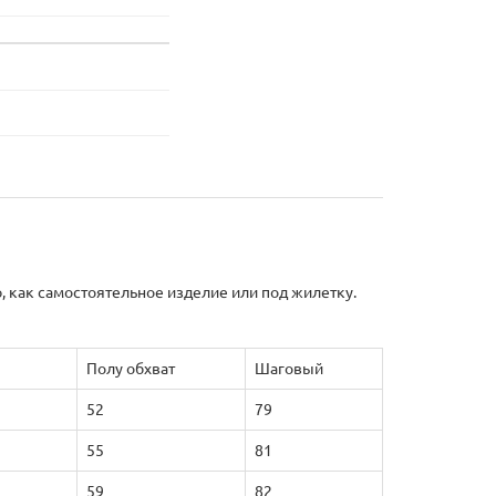
ю, как самостоятельное изделие или под жилетку.
Полу обхват
Шаговый
52
79
55
81
59
82