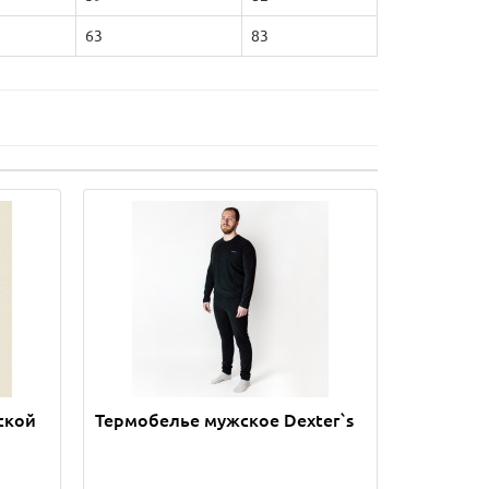
63
83
ской
Термобелье мужское Dexter`s