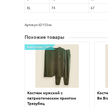
XL
74
67
Артикул d2155чн
Похожие товары
Ваша скидка: -40%
Костюм мужской с
Кост
патриотическим принтом
Be Br
Трезубец