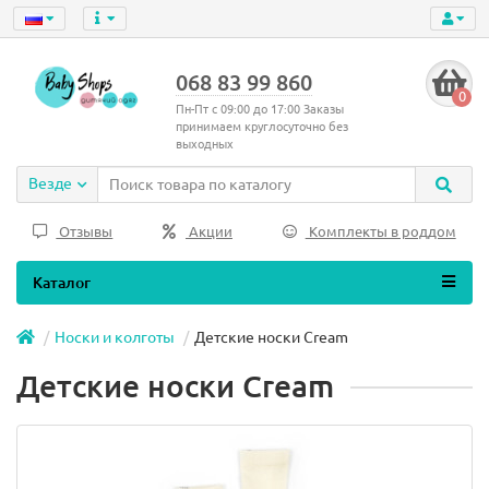
068 83 99 860
0
Пн-Пт с 09:00 до 17:00 Заказы
принимаем круглосуточно без
выходных
Везде
Отзывы
Акции
Комплекты в роддом
Каталог
Носки и колготы
Детские носки Cream
Детские носки Cream