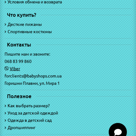
Условия обмена и возврата
Что купить?
Десткие пижамы
Спортивные костюмы
Контакты
Пишите нам и звоните:
068 83 99 860
Viber
forclients@babyshops.com.ua
Горишни Плавни, ул. Мира 1
Полезное
Как выбрать размер?
Уход за детской одеждой
Одежда в детский сад
Дропшиппинг