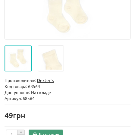
Производитель:
Dexter`s
Код товара:
68564
Доступность: На складе
Артикул: 68564
49грн
В корзину