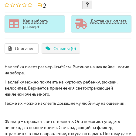
0
Как выбрать
Доставка и оплата
размер?
Описание
Отзывы (0)
Наклейка имеет размер 4см*4см. Рисунок на наклейке - котик
на заборе.
Наклейку можно поклеить на курточку ребенку, рюкзак,
велосипед. Вариантов применения светоотражающей
наклейки очень много.
Также их можно наклеить домашнему любимцу на ошейник.
Фликер – отражает свет в темноте. Они помогают увидеть
пешехода в ночное время. Свет, падающий на фликер,
отражается в том направлении, откуда он падает. Поэтому даже