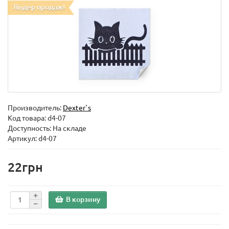
Лидер продаж!
Производитель:
Dexter`s
Код товара:
d4-07
Доступность: На складе
Артикул: d4-07
22грн
В корзину