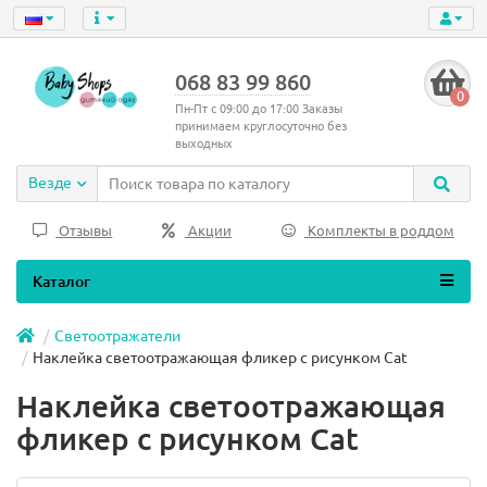
068 83 99 860
0
Пн-Пт с 09:00 до 17:00 Заказы
принимаем круглосуточно без
выходных
Везде
Отзывы
Акции
Комплекты в роддом
Каталог
Светоотражатели
Наклейка светоотражающая фликер с рисунком Cat
Наклейка светоотражающая
фликер с рисунком Cat