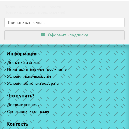
Подпишитесь на наши новости!
Новинки, скидки, предложения!
Оформить подписку
Информация
Доставка и оплата
Политика конфиденциальности
Условия использования
Условия обмена и возврата
Что купить?
Десткие пижамы
Спортивные костюмы
Контакты