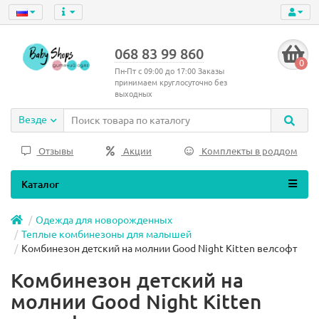
068 83 99 860
0
Пн-Пт с 09:00 до 17:00 Заказы
принимаем круглосуточно без
выходных
Везде
Отзывы
Акции
Комплекты в роддом
Каталог
Одежда для новорожденных
Теплые комбинезоны для малышей
Комбинезон детский на молнии Good Night Kitten велсофт
Комбинезон детский на
молнии Good Night Kitten