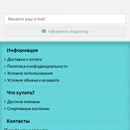
Подпишитесь на наши новости!
Новинки, скидки, предложения!
Оформить подписку
Информация
Доставка и оплата
Политика конфиденциальности
Условия использования
Условия обмена и возврата
Что купить?
Десткие пижамы
Спортивные костюмы
Контакты