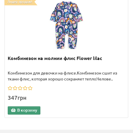
Лидер продаж!
Комбинезон на молнии флис Flower lilac
Комбинезон для девочки на флисе.Комбинезон сшит из
ткани флис, которая хорошо сохраняет тепло.Челове..
347грн
В корзину