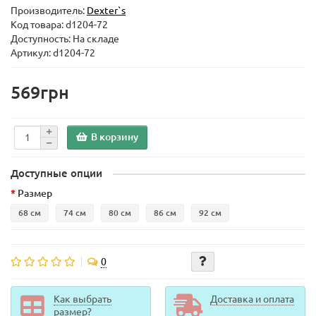
Производитель:
Dexter`s
Код товара:
d1204-72
Доступность: На складе
Артикул: d1204-72
569грн
В корзину
Доступные опции
Размер
68 см
74 см
80 см
86 см
92 см
0
Как выбрать
Доставка и оплата
размер?