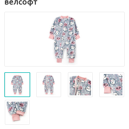
велсофт