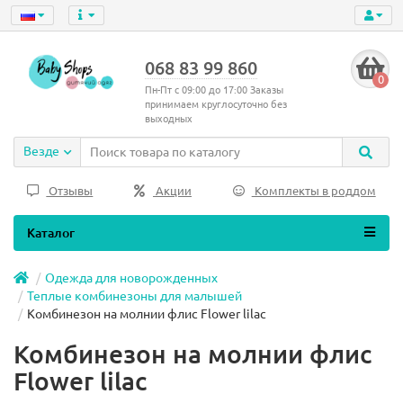
068 83 99 860
0
Пн-Пт с 09:00 до 17:00 Заказы
принимаем круглосуточно без
выходных
Везде
Отзывы
Акции
Комплекты в роддом
Каталог
Одежда для новорожденных
Теплые комбинезоны для малышей
Комбинезон на молнии флис Flower lilac
Комбинезон на молнии флис
Flower lilac