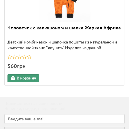
Человечек с капюшоном и шапка Жаркая Африка
Детский комбинезон и шапочка пошиты из натуральной и
качественной ткани "двунить".Изделия из данной ..
560грн
В корзину
Подпишитесь на наши новости!
Новинки, скидки, предложения!