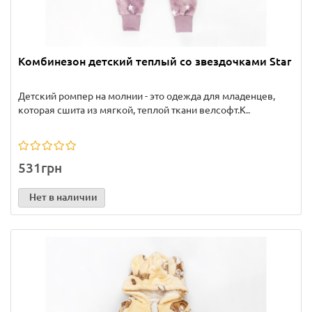
Комбинезон детский теплый со звездочками Star
Детский ромпер на молнии - это одежда для младенцев,
которая сшита из мягкой, теплой ткани велсофт.К..
531грн
Нет в наличии