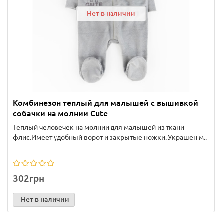
Нет в наличии
Комбинезон теплый для малышей с вышивкой
собачки на молнии Cute
Теплый человечек на молнии для малышей из ткани
флис.Имеет удобный ворот и закрытые ножки. Украшен м..
302грн
Нет в наличии