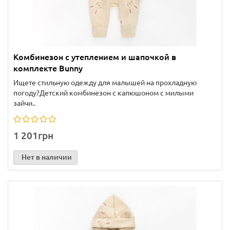
Комбинезон с утеплением и шапочкой в
комплекте Bunny
Ищете стильную одежду для малышей на прохладную
погоду?Детский комбинезон с капюшоном с милыми
зайчи..
1 201грн
Нет в наличии