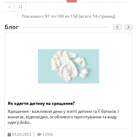
>
>|
Показано с 97 по 108 из 158 (всего 14 страниц)
Блог
Як одягти дитину на хрещення?
Хрещення - важливий день у житті дитини та її батьків. І
вимагає, відповідно, особливого приготування та виду
одягу.&nbs..
05.03.2023
12592