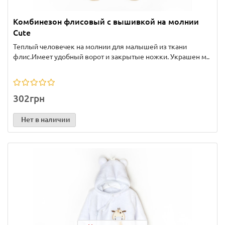
Комбинезон флисовый с вышивкой на молнии
Cute
Теплый человечек на молнии для малышей из ткани
флис.Имеет удобный ворот и закрытые ножки. Украшен м..
302грн
Нет в наличии