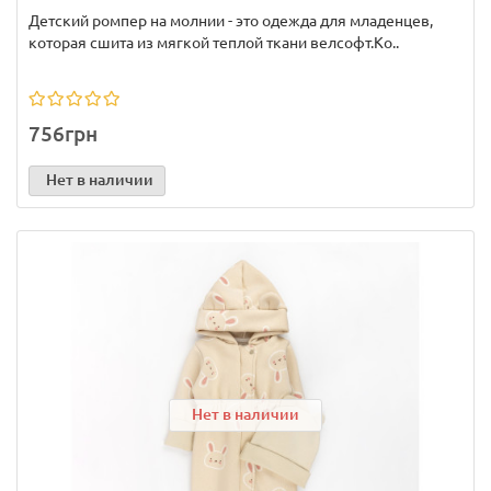
Детский ромпер на молнии - это одежда для младенцев,
которая сшита из мягкой теплой ткани велсофт.Ко..
756грн
Нет в наличии
Нет в наличии