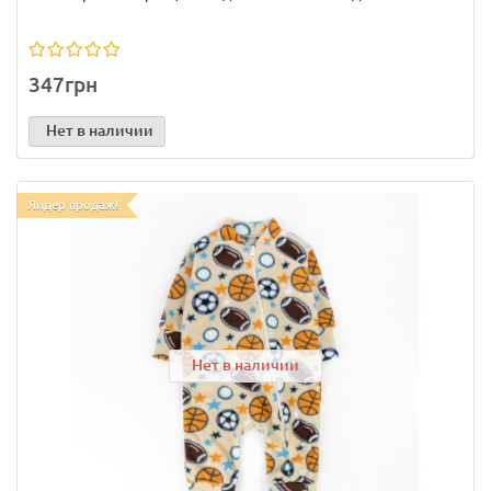
347грн
Нет в наличии
Лидер продаж!
Нет в наличии