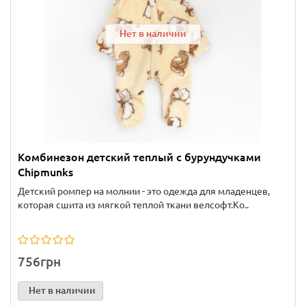
Нет в наличии
Комбинезон детский теплый с бурундучками
Chipmunks
Детский ромпер на молнии - это одежда для младенцев,
которая сшита из мягкой теплой ткани велсофт.Ко..
756грн
Нет в наличии