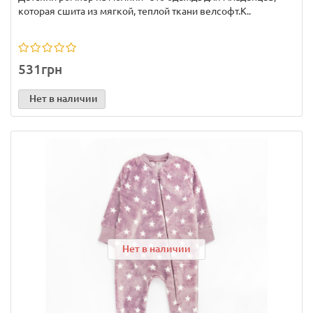
которая сшита из мягкой, теплой ткани велсофт.К..
531грн
Нет в наличии
Нет в наличии