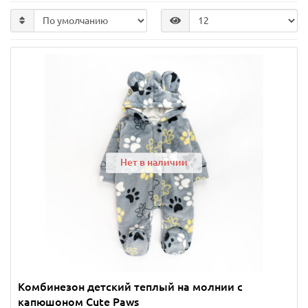
Нет в наличии
Комбинезон детский теплый на молнии с
капюшоном Cute Paws