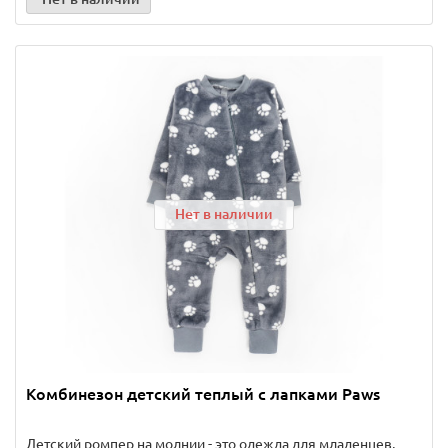
Нет в наличии
Комбинезон детский теплый с лапками Paws
Детский ромпер на молнии - это одежда для младенцев,