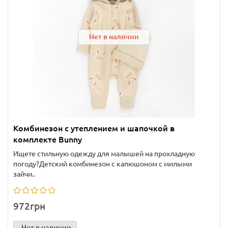
Нет в наличии
Комбинезон с утеплением и шапочкой в
комплекте Bunny
Ищете стильную одежду для малышей на прохладную
погоду?Детский комбинезон с капюшоном с милыми
зайчи..
972грн
Нет в наличии