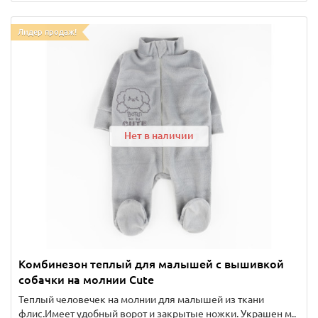
Лидер продаж!
Нет в наличии
Комбинезон теплый для малышей с вышивкой
собачки на молнии Cute
Теплый человечек на молнии для малышей из ткани
флис.Имеет удобный ворот и закрытые ножки. Украшен м..