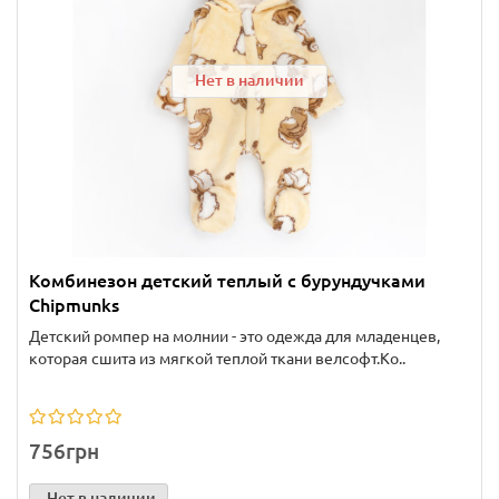
Нет в наличии
Комбинезон детский теплый с бурундучками
Chipmunks
Детский ромпер на молнии - это одежда для младенцев,
которая сшита из мягкой теплой ткани велсофт.Ко..
756грн
Нет в наличии