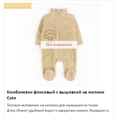
Лидер продаж!
Нет в наличии
Комбинезон флисовый с вышивкой на молнии
Cute
Теплый человечек на молнии для малышей из ткани
флис.Имеет удобный ворот и закрытые ножки. Украшен м..