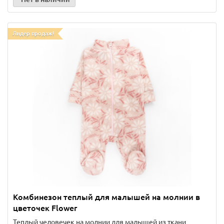
Лидер продаж!
Комбинезон теплый для малышей на молнии в
цветочек Flower
Теплый человечек на молнии для малышей из ткани