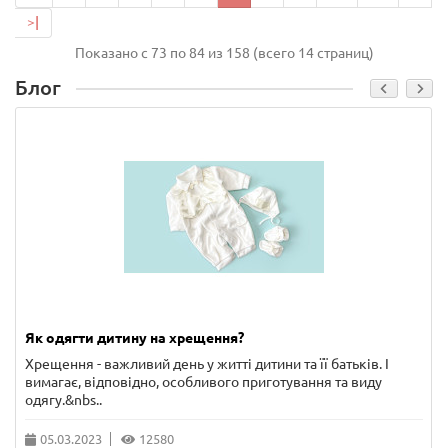
>|
Показано с 73 по 84 из 158 (всего 14 страниц)
Блог
Як одягти дитину на хрещення?
Хрещення - важливий день у житті дитини та її батьків. І
вимагає, відповідно, особливого приготування та виду
одягу.&nbs..
05.03.2023
12580