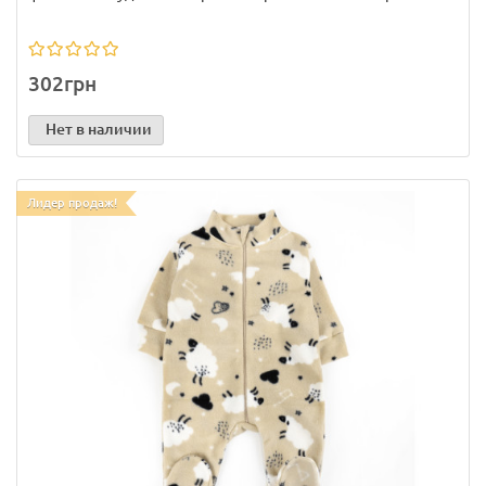
302грн
Нет в наличии
Лидер продаж!