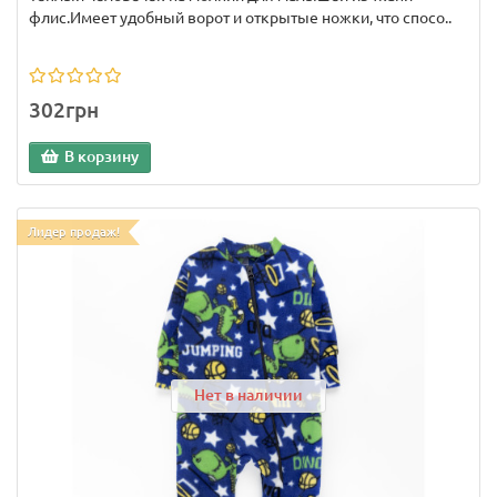
флис.Имеет удобный ворот и открытые ножки, что спосо..
302грн
В корзину
Лидер продаж!
Нет в наличии