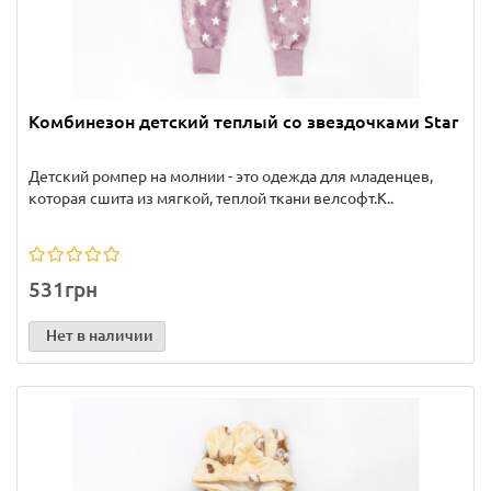
Комбинезон детский теплый со звездочками Star
Детский ромпер на молнии - это одежда для младенцев,
которая сшита из мягкой, теплой ткани велсофт.К..
531грн
Нет в наличии