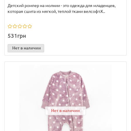
Детский ромпер на молнии - это одежда для младенцев,
которая сшита из мягкой, теплой ткани велсофт.К..
531грн
Нет в наличии
Нет в наличии