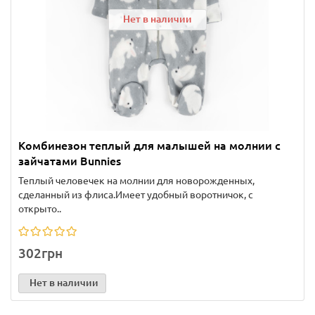
Нет в наличии
Комбинезон теплый для малышей на молнии с
зайчатами Bunnies
Теплый человечек на молнии для новорожденных,
сделанный из флиса.Имеет удобный воротничок, с
открыто..
302грн
Нет в наличии