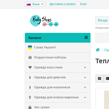
Доставка и оплата
Блог
Язык
Везде
Например
Каталог
Слава Україні!
Од
Подарочные наборы
Теп
Одежда взрослым
Одежда для девочек
Одежда для мальчиков
Одежда для новорожденных
Эко сумки