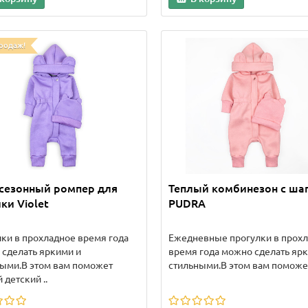
родаж!
сезонный ромпер для
Теплый комбинезон с ша
ки Violet
PUDRA
ки в прохладное время года
Ежедневные прогулки в прох
сделать яркими и
время года можно сделать яр
ыми.В этом вам поможет
стильными.В этом вам поможет
 детский ..