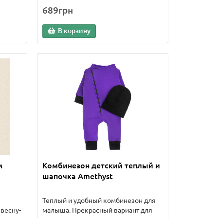
689грн
В корзину
м
Комбинезон детский теплый и
шапочка Amethyst
Теплый и удобный комбинезон для
весну-
малыша. Прекрасный вариант для