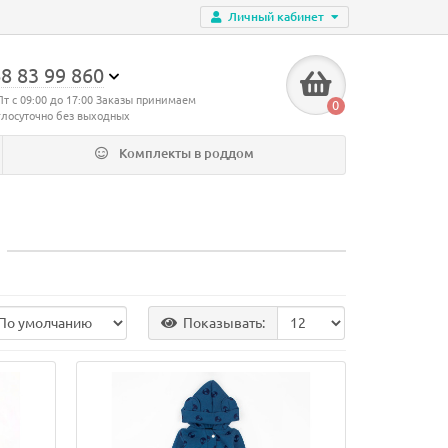
Личный кабинет
8 83 99 860
Пт с 09:00 до 17:00 Заказы принимаем
0
глосуточно без выходных
Комплекты в роддом
Показывать: