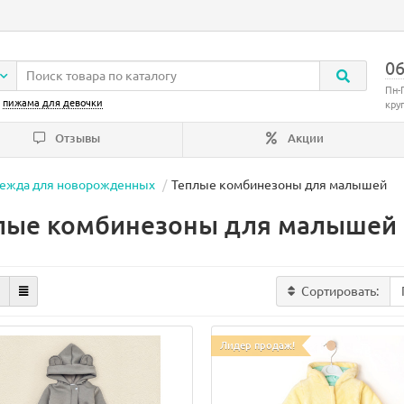
06
Пн-
:
пижама для девочки
кру
Отзывы
Акции
ежда для новорожденных
Теплые комбинезоны для малышей
лые комбинезоны для малышей
Сортировать:
Лидер продаж!