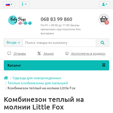
068 83 99 860
0
Пн-Пт с 09:00 до 17:00 Заказы
принимаем круглосуточно без
выходных
Везде
Отзывы
Акции
Комплекты в роддом
Каталог
Одежда для новорожденных
Теплые комбинезоны для малышей
Комбинезон теплый на молнии Little Fox
Комбинезон теплый на
молнии Little Fox