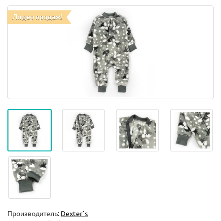
Лидер продаж!
Производитель:
Dexter`s