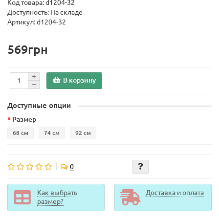
Код товара:
d1204-32
Доступность: На складе
Артикул: d1204-32
569грн
В корзину
Доступные опции
Размер
68 см
74 см
92 см
0
Как выбрать
Доставка и оплата
размер?