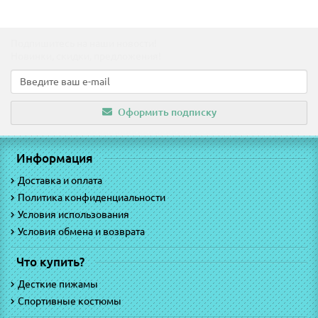
Подпишитесь на наши новости!
Новинки, скидки, предложения!
Оформить подписку
Информация
Доставка и оплата
Политика конфиденциальности
Условия использования
Условия обмена и возврата
Что купить?
Десткие пижамы
Спортивные костюмы