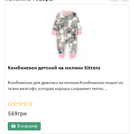
Комбинезон детский на молнии Kittens
Комбинезон для девочки на молнии.Комбинезон пошит из
ткани велсофт, которая хорошо сохраняет тепло. ..
569грн
В корзину