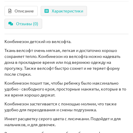
Описание
Характеристики
Отзывы (0)
Комбинезон детский из велсофта.
Ткань велсофт очень мягкая, легкая и достаточно хорошо
сохраняет тепло. Комбинезон из велсофта можно надевать
дома в прохладное время или под верхнюю одежду на
прогулку. Также велсофт быстро сохнет и не теряет форму
после стирки.
Комбинезон пошит так, чтобы ребенку было максимально
удобно - свободного кроя, просторные манжеты, которые в то
же время хорошо держат.
Комбинезон застегивается с помощью молнии, что также
удобно для переодевания и смены подгузника.
Имеет расцветку серого цвета с лисичками. Подойдет и для
мальчиков, и для девочек.