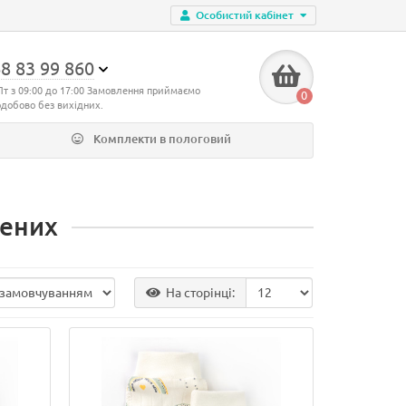
Особистий кабінет
8 83 99 860
Пт з 09:00 до 17:00 Замовлення приймаємо
0
одобово без вихідних.
Комплекти в пологовий
жених
На сторінці: