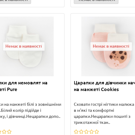
Немає в наявності
Немає в наявності
ки для немовлят на
Царапки для дівчинки нач
ті Pure
на манжеті Cookies
и на манжеті білі з зовнішніми
Сховати гострі нігтики малюк
Білий колір підійде і
в м'які та комфортні
ку, і дівчинці.Нецарапки допо..
царапки.Нецарапки пошиті з
трикотажної ткан..