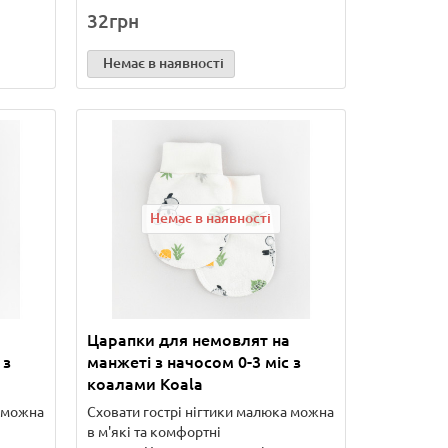
32грн
Немає в наявності
Немає в наявності
Царапки для немовлят на
 з
манжеті з начосом 0-3 міс з
коалами Koala
а можна
Сховати гострі нігтики малюка можна
в м'які та комфортні