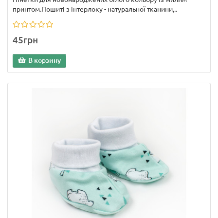
принтом.Пошиті з інтерлоку - натуральної тканини,..
45грн
В корзину