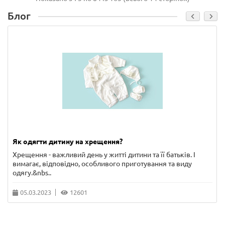
Блог
Як одягти дитину на хрещення?
Хрещення - важливий день у житті дитини та її батьків. І
вимагає, відповідно, особливого приготування та виду
одягу.&nbs..
05.03.2023
12601