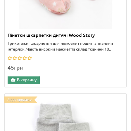
Пінетки шкарпетки дитячі Wood Story
Трикотажні шкарпетки для немовлят пошиті з тканини
інтерлок.Мають високий манжет та склад тканини 10..
45грн
В корзину
Лідер продажу!