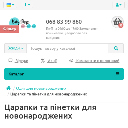
068 83 99 860
0
Пн-Пт з 09:00 до 17:00 Замовлення
приймаємо цілодобово без
вихідних.
Всюди
Відгуки
Акції
Комплекти в пологовий
Каталог
Одяг для новонароджених
Царапки та пінетки для новонароджених
Царапки та пінетки для
новонароджених