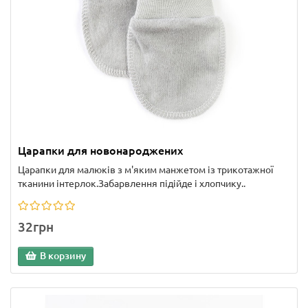
Царапки для новонароджених
Царапки для малюків з м'яким манжетом із трикотажної
тканини інтерлок.Забарвлення підійде і хлопчику..
32грн
В корзину