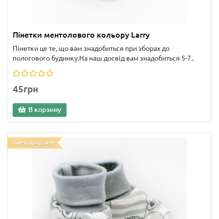
Пінетки ментолового кольору Larry
Пінетки це те, що вам знадобиться при зборах до
пологового будинку.На наш досвід вам знадобиться 5-7..
45грн
В корзину
Лідер продажу!