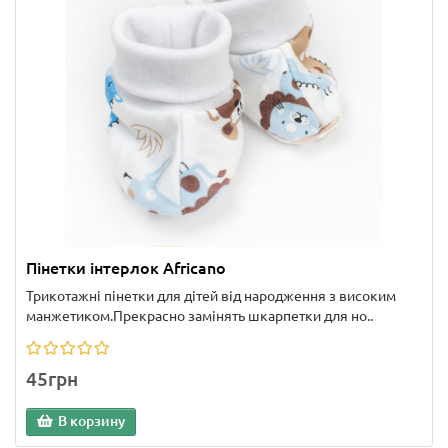
Пінетки інтерлок Africano
Трикотажні пінетки для дітей від народження з високим
манжетиком.Прекрасно замінять шкарпетки для но..
45грн
В корзину