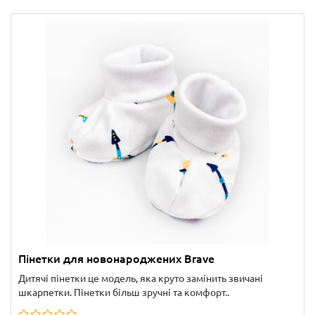
Пінетки для новонароджених Brave
Дитячі пінетки це модель, яка круто замінить звичані
шкарпетки. Пінетки більш зручні та комфорт..